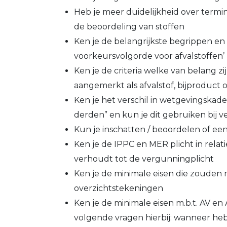
Heb je meer duidelijkheid over termin
de beoordeling van stoffen
Ken je de belangrijkste begrippen en b
voorkeursvolgorde voor afvalstoffen’ 
Ken je de criteria welke van belang zi
aangemerkt als afvalstof, bijproduct o
Ken je het verschil in wetgevingskader
derden” en kun je dit gebruiken bij
Kun je inschatten / beoordelen of ee
Ken je de IPPC en MER plicht in relati
verhoudt tot de vergunningplicht
Ken je de minimale eisen die zouden
overzichtstekeningen
Ken je de minimale eisen m.b.t. AV e
volgende vragen hierbij: wanneer heb