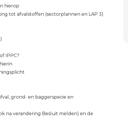
n hierop
ng tot afvalstoffen (sectorplannen en LAP 3)
)
 of IPPC?
hierin
ningsplicht
afval, grond- en baggerspecie en
ook na verandering Besluit melden) en de