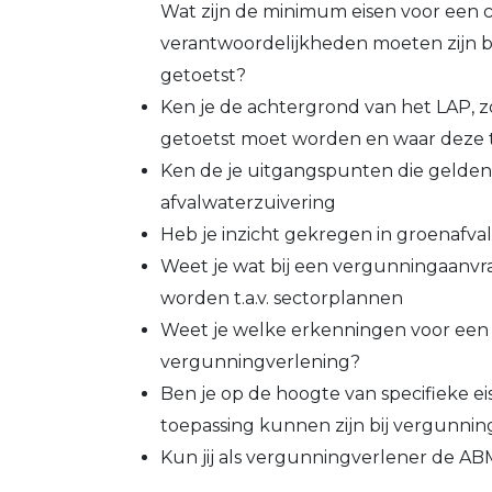
Wat zijn de minimum eisen voor een c
verantwoordelijkheden moeten zijn b
getoetst?
Ken je de achtergrond van het LAP, 
getoetst moet worden en waar deze t
Ken de je uitgangspunten die gelden
afvalwaterzuivering
Heb je inzicht gekregen in groenafval
Weet je wat bij een vergunningaanvr
worden t.a.v. sectorplannen
Weet je welke erkenningen voor een 
vergunningverlening?
Ben je op de hoogte van specifieke eis
toepassing kunnen zijn bij vergunnin
Kun jij als vergunningverlener de AB