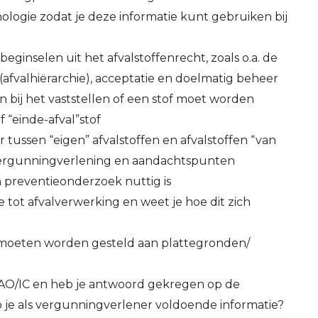
ologie zodat je deze informatie kunt gebruiken bij
eginselen uit het afvalstoffenrecht, zoals o.a. de
(afvalhiërarchie), acceptatie en doelmatig beheer
jn bij het vaststellen of een stof moet worden
f “einde-afval”stof
 tussen “eigen” afvalstoffen en afvalstoffen “van
 vergunningverlening en aandachtspunten
n preventieonderzoek nuttig is
e tot afvalverwerking en weet je hoe dit zich
 moeten worden gesteld aan plattegronden/
n AO/IC en heb je antwoord gekregen op de
 je als vergunningverlener voldoende informatie?