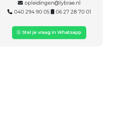
opleidingen@lybrae.nl
040 294 90 05
06 27 28 70 01
Stel je vraag in Whatsapp