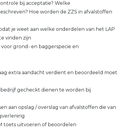
ontrole bij acceptatie? Welke
eschreven? Hoe worden de ZZS in afvalstoffen
zodat je weet aan welke onderdelen van het LAP
e vinden zijn
 voor grond- en baggerspecie en
aag extra aandacht verdient en beoordeeld moet
bedrijf gecheckt dienen te worden bij
en aan opslag / overslag van afvalstoffen die van
gverlening
M toets uitvoeren of beoordelen