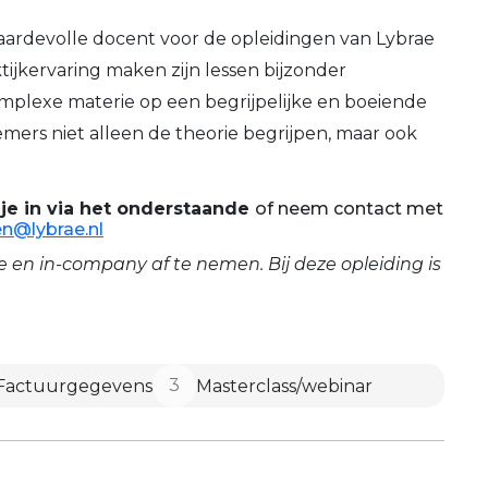
 waardevolle docent voor de opleidingen van Lybrae
tijkervaring maken zijn lessen bijzonder
mplexe materie op een begrijpelijke en boeiende
ers niet alleen de theorie begrijpen, maar ook
 je in via het onderstaande
of neem contact met
en@lybrae.nl
e en in-company af te nemen. Bij deze opleiding is
3
Factuurgegevens
Masterclass/webinar