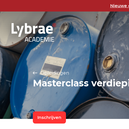
Nieuwe o
Opleidingen
Masterclass verdiep
Inschrijven