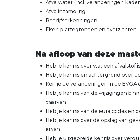
Afvalwater (incl. veranderingen Kader
Afvalinzameling
Bedrijfserkenningen
Eisen plattegronden en overzichten
Na afloop van deze maste
Heb je kennis over wat een afvalstof i
Heb je kennis en achtergrond over op
Ken je de veranderingen in de EVOA 
Heb je kennis van de wijzigingen bin
daarvan
Heb je kennis van de euralcodes en d
Heb je kennis over de opslag van gevaa
ervan
Heb je uitgebreide kennis over vergu