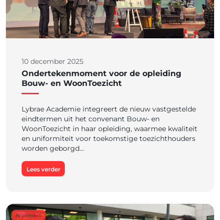
10 december 2025
Ondertekenmoment voor de opleiding
Bouw- en WoonToezicht
Lybrae Academie integreert de nieuw vastgestelde
eindtermen uit het convenant Bouw- en
WoonToezicht in haar opleiding, waarmee kwaliteit
en uniformiteit voor toekomstige toezichthouders
worden geborgd…
Lees verder
Algemeen