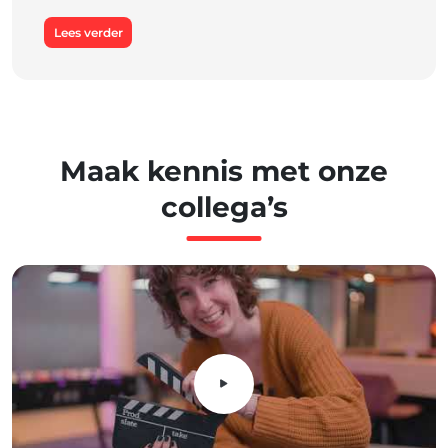
Lees verder
Maak
kennis
met
onze
collega’s