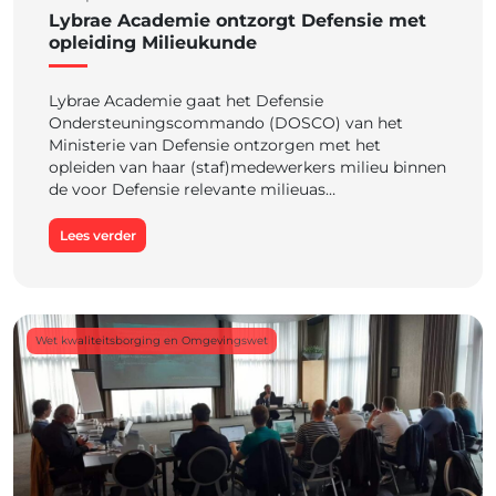
Lybrae Academie ontzorgt Defensie met
opleiding Milieukunde
Lybrae Academie gaat het Defensie
Ondersteuningscommando (DOSCO) van het
Ministerie van Defensie ontzorgen met het
opleiden van haar (staf)medewerkers milieu binnen
de voor Defensie relevante milieuas…
Lees verder
Wet kwaliteitsborging en Omgevingswet