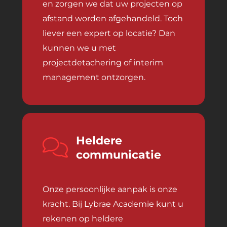
en zorgen we dat uw projecten op
afstand worden afgehandeld. Toch
liever een expert op locatie? Dan
kunnen we u met
projectdetachering of interim
management ontzorgen.
Heldere
communicatie
Onze persoonlijke aanpak is onze
kracht. Bij Lybrae Academie kunt u
rekenen op heldere