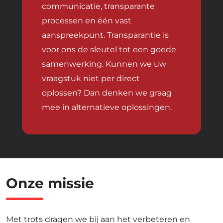
communicatie, transparante
processen en één vast
aanspreekpunt. Transparantie is
voor ons de sleutel tot een goede
samenwerking. Kunnen we uw
vraagstuk niet per direct
oplossen? Dan denken we graag
mee in alternatieve oplossingen.
Onze
missie
Met trots dragen we bij aan het verbeteren en