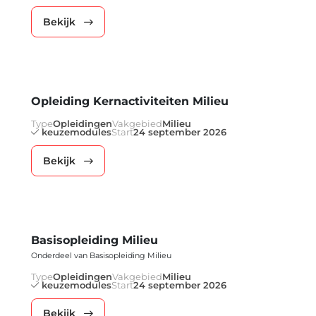
Bekijk
Opleiding Kernactiviteiten Milieu
Type
Opleidingen
Vakgebied
Milieu
keuzemodules
Start
24 september 2026
Bekijk
Basisopleiding Milieu
Onderdeel van Basisopleiding Milieu
Type
Opleidingen
Vakgebied
Milieu
keuzemodules
Start
24 september 2026
Bekijk