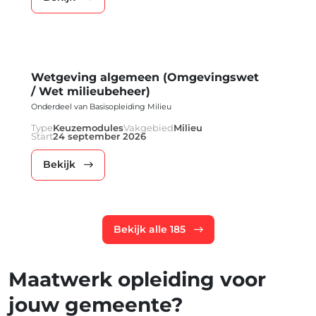
Wetgeving algemeen (Omgevingswet
/ Wet milieubeheer)
Onderdeel van Basisopleiding Milieu
Type
Keuzemodules
Vakgebied
Milieu
Start
24 september 2026
Bekijk
Bekijk alle 185
Maatwerk opleiding voor
jouw gemeente?