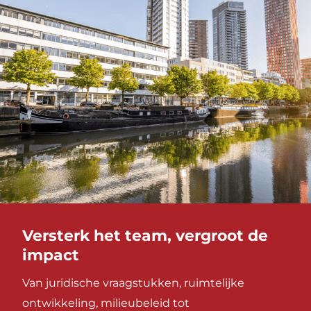
Versterk het team, vergroot de
impact
Van juridische vraagstukken, ruimtelijke
ontwikkeling, milieubeleid tot