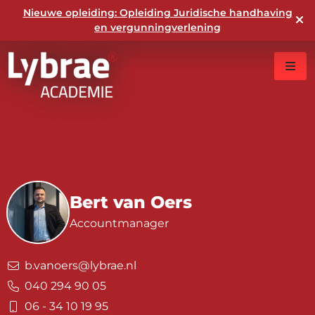
Nieuwe opleiding: Opleiding Juridische handhaving
en vergunningverlening
Bert van Oers
Accountmanager
b.vanoers@lybrae.nl
040 294 90 05
06 - 34 10 19 95