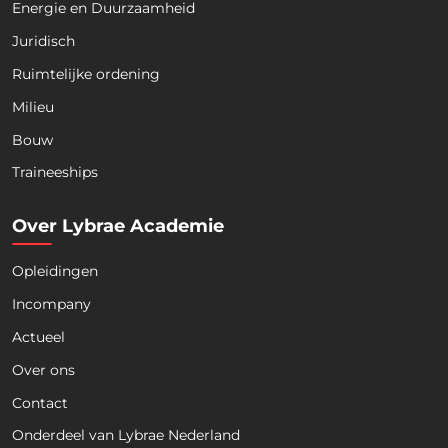
Energie en Duurzaamheid
Juridisch
Ruimtelijke ordening
Milieu
Bouw
Download nu de opleidingsgids!
Traineeships
Over Lybrae Academie
Opleidingen
Naam
*
Incompany
Actueel
Voornaam
Achternaam
Over ons
Contact
Telefoon
Onderdeel van Lybrae Nederland