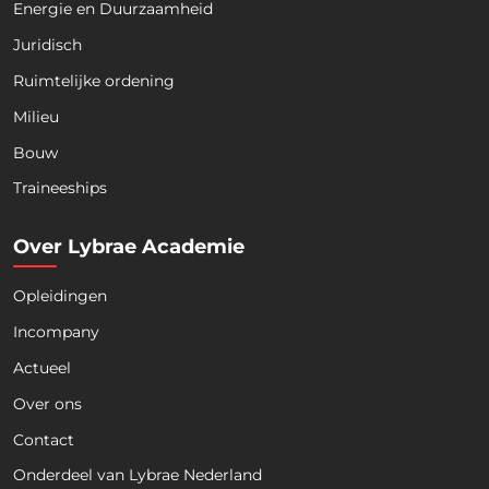
Energie en Duurzaamheid
Juridisch
Ruimtelijke ordening
Milieu
Bouw
Download nu de opleidingsgids!
Traineeships
Over Lybrae Academie
Opleidingen
Naam
*
Incompany
Actueel
Voornaam
Achternaam
Over ons
Contact
Telefoon
Onderdeel van Lybrae Nederland