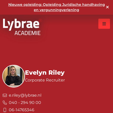
Nieuwe opleiding: Opleiding Juridische handhaving
en vergunningverlening
Evelyn Riley
Corporate Recruiter
e.riley@lybrae.nl
040 - 294 90 00
06-14765346