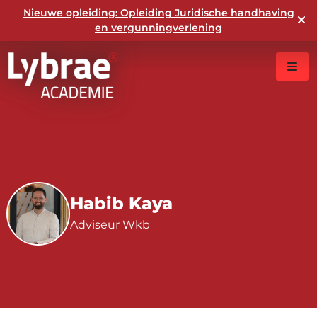
Nieuwe opleiding: Opleiding Juridische handhaving
en vergunningverlening
Habib Kaya
Adviseur Wkb