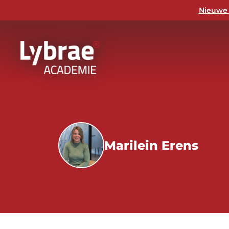
Nieuwe 
Marilein Erens