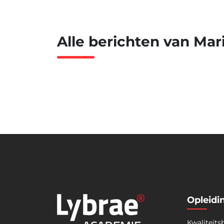
Alle berichten van Mar
Opleidi
Kwaliteits