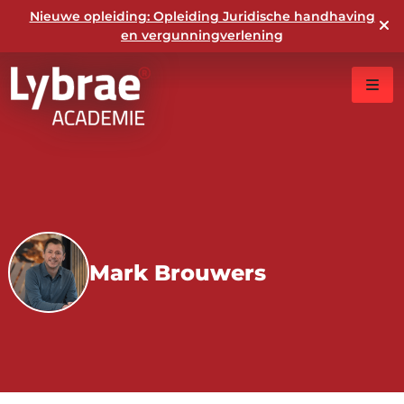
Nieuwe opleiding: Opleiding Juridische handhaving
en vergunningverlening
Mark Brouwers