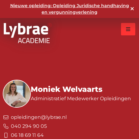
Nieuwe opleiding: Opleiding Juridische handhaving
en vergunningverlening
Moniek Welvaarts
Administratief Medewerker Opleidingen
opleidingen@lybrae.nl
040 294 90 05
06 18 69 11 64