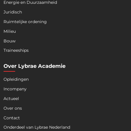
Energie en Duurzaamheid
Juridisch
Ruimtelijke ordening
Milieu
Bouw
Download nu de opleidingsgids!
Traineeships
Over Lybrae Academie
Opleidingen
Naam
*
Incompany
Actueel
Voornaam
Achternaam
Over ons
Contact
Telefoon
Onderdeel van Lybrae Nederland