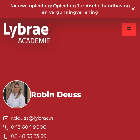
Nieuwe opleiding: Opleiding Juridische handhaving
en vergunningverlening
Robin Deuss
r.deuss@lybrae.nl
043 604 9000
06 48 33 23 69