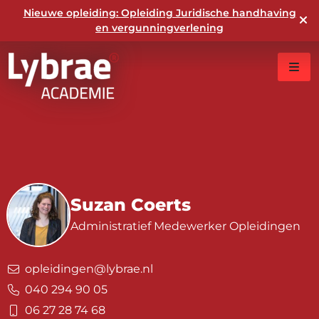
Nieuwe opleiding: Opleiding Juridische handhaving
en vergunningverlening
Suzan Coerts
Administratief Medewerker Opleidingen
opleidingen@lybrae.nl
040 294 90 05
06 27 28 74 68