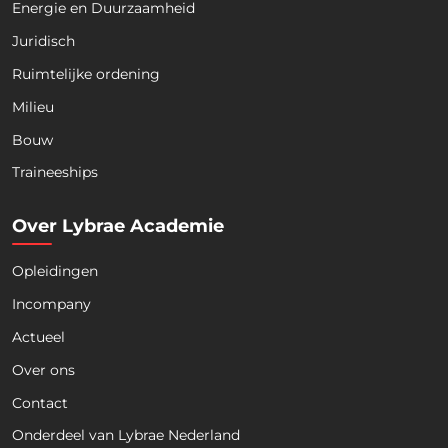
Energie en Duurzaamheid
Juridisch
Ruimtelijke ordening
Milieu
Bouw
Download nu de opleidingsgids!
Traineeships
Over Lybrae Academie
Opleidingen
Naam
*
Incompany
Actueel
Voornaam
Achternaam
Over ons
Contact
Telefoon
Onderdeel van Lybrae Nederland