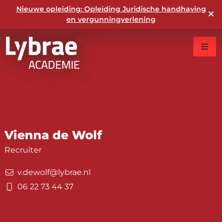
Nieuwe opleiding: Opleiding Juridische handhaving
en vergunningverlening
Vienna de Wolf
Recruiter
v.dewolf@lybrae.nl
06 22 73 44 37