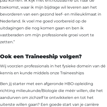
pad komen. Ik kijk met enthousiasme uit naar de
toekomst, waar ik mijn bijdrage wil leveren aan het
bevorderen van een gezond leef- en milieuklimaat in
Nederland. Ik voel me goed voorbereid op de
uitdagingen die nog komen gaan en ben ik
vastberaden om mijn professionele groei voort te
zetten.”
Ook een Traineeship volgen?
Wij voorzien professionals in het fysieke domein van dé
kennis en kunde middels onze Traineeships
Ben jij starter met een afgeronde HBO-opleiding
richting milieukunde/Biologie die méér willen, die het
aandurven om zichzelf te ontwikkelen en tot het
uiterste willen gaan? Een goede start van je carrière