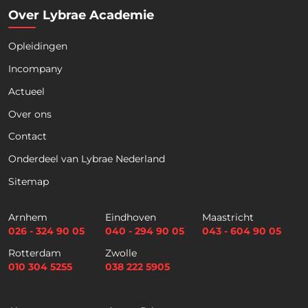
Over Lybrae Academie
Opleidingen
Incompany
Actueel
Download nu de opleidingsgids!
Over ons
Contact
Onderdeel van Lybrae Nederland
Sitemap
Naam
*
Arnhem
Eindhoven
Maastricht
026 - 324 90 05
040 - 294 90 05
043 - 604 90 05
Voornaam
Achternaam
Rotterdam
Zwolle
010 304 5255
038 222 5905
Telefoon