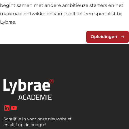
begint samen met andere ambitieuze starters en het
maximaal ontwikkelen van jezelf tot een specialist bij
Lybrae
.
Opleidingen
LinkedIn
YouTube
Schrijf je in voor onze nieuwsbrief
en blijf op de hoogte!