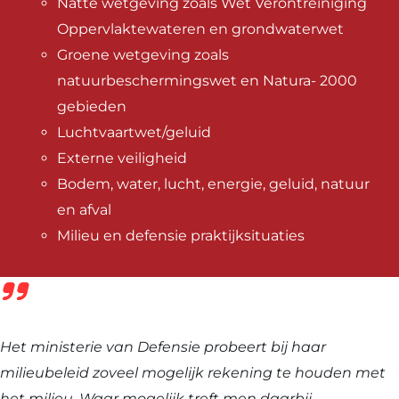
Natte wetgeving zoals Wet Verontreiniging
Oppervlaktewateren en grondwaterwet
Groene wetgeving zoals
natuurbeschermingswet en Natura- 2000
gebieden
Luchtvaartwet/geluid
Externe veiligheid
Bodem, water, lucht, energie, geluid, natuur
en afval
Milieu en defensie praktijksituaties
Het ministerie van Defensie probeert bij haar
milieubeleid zoveel mogelijk rekening te houden met
het milieu. Waar mogelijk treft men daarbij