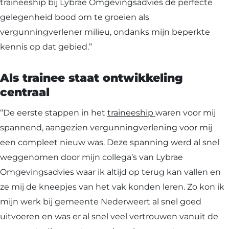
traineeship bij Lybrae Omgevingsadvies de perfecte
gelegenheid bood om te groeien als
vergunningverlener milieu, ondanks mijn beperkte
kennis op dat gebied.”
Als trainee staat ontwikkeling
centraal
“De eerste stappen in het
traineeship
waren voor mij
spannend, aangezien vergunningverlening voor mij
een compleet nieuw was. Deze spanning werd al snel
weggenomen door mijn collega’s van Lybrae
Omgevingsadvies waar ik altijd op terug kan vallen en
ze mij de kneepjes van het vak konden leren. Zo kon ik
mijn werk bij gemeente Nederweert al snel goed
uitvoeren en was er al snel veel vertrouwen vanuit de