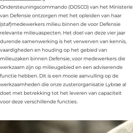
Ondersteuningscommando (DOSCO) van het Ministerie
opleidi
van Defensie ontzorgen met het opleiden van haar
Milieu
(staf)medewerkers milieu binnen de voor Defensie
relevante milieuaspecten. Het doel van deze vier jaar
durende samenwerking is het verwerven van kennis,
vaardigheden en houding op het gebied van
milieuzaken binnen Defensie, voor medewerkers die
werkzaam zijn op milieugebied en een adviserende
functie hebben. Dit is een mooie aanvulling op de
werkzaamheden die onze zusterorganisatie Lybrae al
doet met betrekking tot het leveren van capaciteit
voor deze verschillende functies.