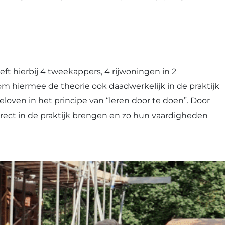
t hierbij 4 tweekappers, 4 rijwoningen in 2
m hiermee de theorie ook daadwerkelijk in de praktijk
oven in het principe van “leren door te doen”. Door
irect in de praktijk brengen en zo hun vaardigheden