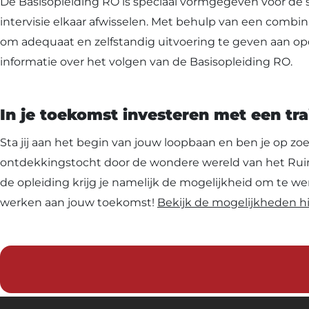
De Basisopleiding RO is speciaal vormgegeven voor de 
intervisie elkaar afwisselen. Met behulp van een combin
om adequaat en zelfstandig uitvoering te geven aan op
informatie over het volgen van de Basisopleiding RO.
In je toekomst investeren met een tr
Sta jij aan het begin van jouw loopbaan en ben je op zo
ontdekkingstocht door de wondere wereld van het Ruimte
de opleiding krijg je namelijk de mogelijkheid om te werk
werken aan jouw toekomst!
Bekijk de mogelijkheden hi