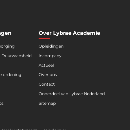
ngen
Over Lybrae Academie
borging
Opleidingen
n Duurzaamheid
Incompany
Actueel
e ordening
Over ons
Contact
Onderdeel van Lybrae Nederland
ps
Sitemap