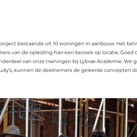
oject bestaande uit 10 woningen in aanbouw. Het betref
rs van de opleiding hier een bezoek op locatie. Goed o
derdeel van onze trainingen bij Lybrae Academie. We gel
estudy’s, kunnen de deelnemers de geleerde concepten d