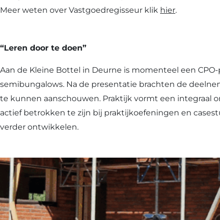
in
Meer weten over Vastgoedregisseur klik
hier
.
Deurne
“Leren door te doen”
Aan de Kleine Bottel in Deurne is momenteel een CPO-pr
semibungalows. Na de presentatie brachten de deelneme
te kunnen aanschouwen. Praktijk vormt een integraal on
actief betrokken te zijn bij praktijkoefeningen en cas
verder ontwikkelen.