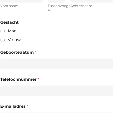
Voornaam
Tussenvoegs
Achternaam
el
Geslacht
Man
Vrouw
Geboortedatum
*
Telefoonnummer
*
E-mailadres
*