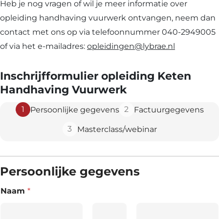
Heb je nog vragen of wil je meer informatie over
opleiding handhaving vuurwerk ontvangen, neem dan
contact met ons op via telefoonnummer 040-2949005
of via het e-mailadres:
opleidingen@lybrae.nl
Inschrijfformulier opleiding Keten
Handhaving Vuurwerk
1
2
Persoonlijke gegevens
Factuurgegevens
3
Masterclass/webinar
Persoonlijke gegevens
Naam
*