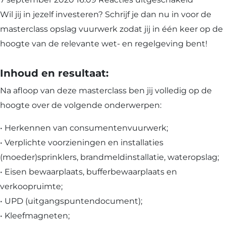
Masterc
Wil jij in jezelf investeren? Schrijf je dan nu in voor de
Opslag
masterclass opslag vuurwerk zodat jij in één keer op de
vuurwe
hoogte van de relevante wet- en regelgeving bent!
Inhoud en resultaat:
Na afloop van deze masterclass ben jij volledig op de
hoogte over de volgende onderwerpen:
• Herkennen van consumentenvuurwerk;
• Verplichte voorzieningen en installaties
(moeder)sprinklers, brandmeldinstallatie, wateropslag;
• Eisen bewaarplaats, bufferbewaarplaats en
verkoopruimte;
• UPD (uitgangspuntendocument);
• Kleefmagneten;