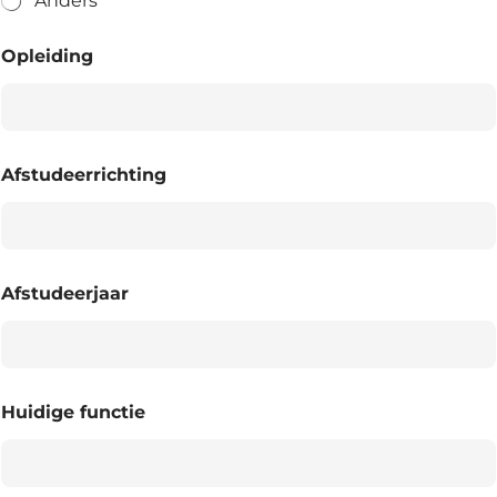
Anders
Opleiding
Afstudeerrichting
Afstudeerjaar
Huidige functie