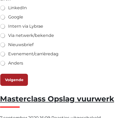
LinkedIn
Google
Intern via Lybrae
Via netwerk/bekende
Nieuwsbrief
Evenement/carrièredag
Anders
Volgende
Masterclass Opslag vuurwerk
voor
7 september 2020 16:09
Reacties uitgeschakeld