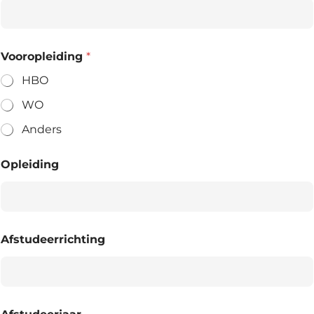
Vooropleiding
*
HBO
WO
Anders
Opleiding
Afstudeerrichting