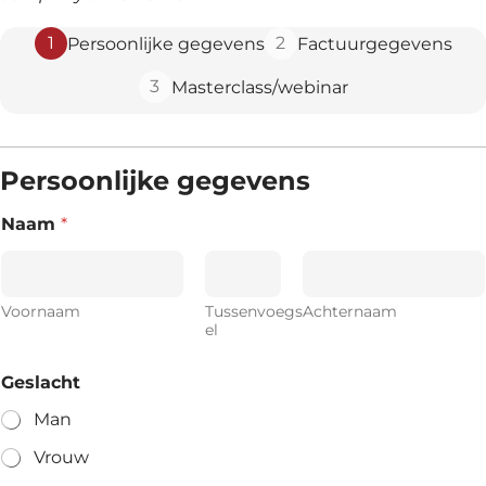
1
2
Persoonlijke gegevens
Factuurgegevens
3
Masterclass/webinar
Persoonlijke gegevens
Naam
*
Voornaam
Tussenvoegs
Achternaam
el
Geslacht
Man
Vrouw