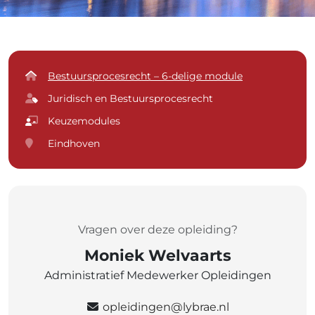
Bestuursprocesrecht – 6-delige module
Juridisch en Bestuursprocesrecht
Keuzemodules
Eindhoven
Vragen over deze opleiding?
Moniek Welvaarts
Administratief Medewerker Opleidingen
opleidingen@lybrae.nl