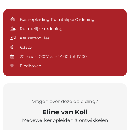
Basisopleiding Ruimtelijke Ordening
Ruimtelijke ordening
Keuzemodules
€350,-
22 maart 2027 van 14:00 tot 17:00
Eindhoven
Vragen over deze opleiding?
Eline van Koll
Medewerker opleiden & ontwikkelen