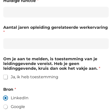
Huidige functie
*
Aantal jaren opleiding gerelateerde werkervaring
*
Om je aan te melden, is toestemming van je
leidinggevende vereist. Heb je geen
leidinggevende, kruis dan ook het vakje aan.
*
Ja, ik heb toestemming
Bron
*
LinkedIn
Google