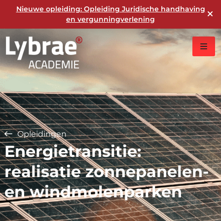
Nieuwe opleiding: Opleiding Juridische handhaving
en vergunningverlening
Opleidingen
Energietransitie:
realisatie zonnepanelen-
en windmolenparken