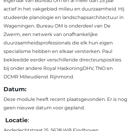
eigenaar van Bureau Om en al meer dan 25 jaar
actief in het vakgebied milieu en duurzaamheid. Hij
studeerde planologie en landschapsarchitectuur in
Wageningen. Bureau OM is onderdeel van De
Zwerm, een netwerk van onafhankelijke
duurzaamheidsprofessionals die elk hun eigen
specialisme hebben en elkaar versterken. Paul
bekleedde eerder verschillende directeursposities
bij onder andere Royal HaskoningDHV, TNO en
DCMR Milieudienst Rijnmond.
Datum:
Deze module heeft recent plaatsgevonden. Er is nog
geen nieuwe datum voor gepland.
Locatie
:
Anderlechtstraat 15, 5628 WB Eindhoven