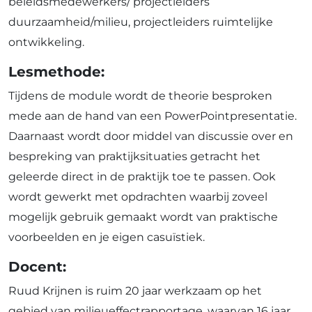
beleidsmedewerkers/ projectleiders
duurzaamheid/milieu, projectleiders ruimtelijke
ontwikkeling.
Lesmethode:
Tijdens de module wordt de theorie besproken
mede aan de hand van een PowerPointpresentatie.
Daarnaast wordt door middel van discussie over en
bespreking van praktijksituaties getracht het
geleerde direct in de praktijk toe te passen. Ook
wordt gewerkt met opdrachten waarbij zoveel
mogelijk gebruik gemaakt wordt van praktische
voorbeelden en je eigen casuïstiek.
Docent:
Ruud Krijnen is ruim 20 jaar werkzaam op het
gebied van milieueffectrapportage, waarvan 16 jaar