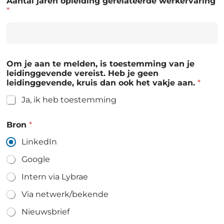
Aantal jaren opleiding gerelateerde werkervaring
*
Om je aan te melden, is toestemming van je
leidinggevende vereist. Heb je geen
leidinggevende, kruis dan ook het vakje aan.
*
Ja, ik heb toestemming
Bron
*
LinkedIn
Google
Intern via Lybrae
Via netwerk/bekende
Nieuwsbrief