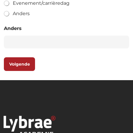
Evenement/carrièredag
Anders
Anders
Volgende