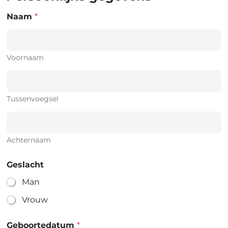
Naam
*
Voornaam
Tussenvoegsel
Achternaam
Geslacht
Man
Vrouw
Geboortedatum
*