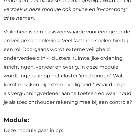
maar kan ook als losse module gevolgd worden. Op
verzoek is deze module ook online en in-company
af te nemen.
Veiligheid is een basisvoorwaarde voor een gezonde
en veilige samenleving. Veel factoren spelen hierbij
een rol. Doorgaans wordt externe veiligheid
onderverdeeld in 4 clusters: ruimtelijke ordening,
inrichtingen, vervoer en overig. In deze module
wordt ingegaan op het cluster ‘inrichtingen’. Wat
komt er kijken bij externe veiligheid? Waar dien je
als vergunningverlener aan te toetsen en waar houd
je als toezichthouder rekening mee bij een controle?
Module:
Deze module gaat in op: