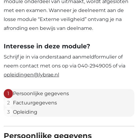
module onderdeel van uitmaakt, wordt afgesloten
met een examen. Wanneer je deelneemt aan de
losse module “Externe veiligheid” ontvang je na
afronding een bewijs van deelname.
Interesse in deze module?
Schrijf je in via onderstaand aanmeldformulier of
neem contact met ons op via 040-2949005 of via
opleidingen@lybrae.nl
1
Persoonlijke gegevens
2
Factuurgegevens
3
Opleiding
Persoonlijke gegevens