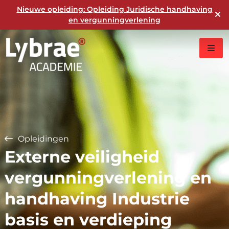
Nieuwe opleiding: Opleiding Juridische handhaving
en vergunningverlening
Opleidingen
Externe veiligheid
vergunningverlening en
handhaving Industrie
basis en verdieping