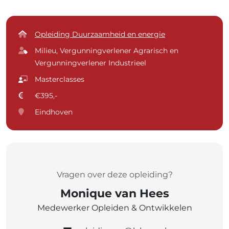
Opleiding Duurzaamheid en energie
Milieu, Vergunningverlener Agrarisch en
Vergunningverlener Industrieel
Masterclasses
€395,-
Eindhoven
Vragen over deze opleiding?
Monique van Hees
Medewerker Opleiden & Ontwikkelen