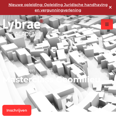
Nieuwe opleiding: Opleiding Juridische handhaving
en vergunningverlening
Opleidingen
Masterclass Geomilieu
Inschrijven