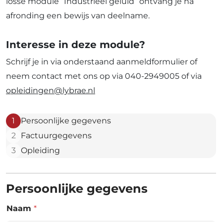
losse module “Industrieel geluid” ontvang je na
afronding een bewijs van deelname.
Interesse in deze module?
Schrijf je in via onderstaand aanmeldformulier of
neem contact met ons op via 040-2949005 of via
opleidingen@lybrae.nl
1
Persoonlijke gegevens
2
Factuurgegevens
3
Opleiding
Persoonlijke gegevens
Naam
*