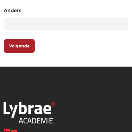
Anders
Volgende
LinkedIn
YouTube