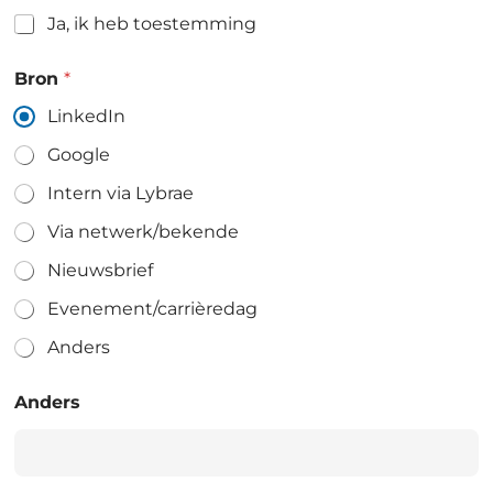
Ja, ik heb toestemming
Bron
*
LinkedIn
Google
Intern via Lybrae
Via netwerk/bekende
Nieuwsbrief
Evenement/carrièredag
Anders
Anders