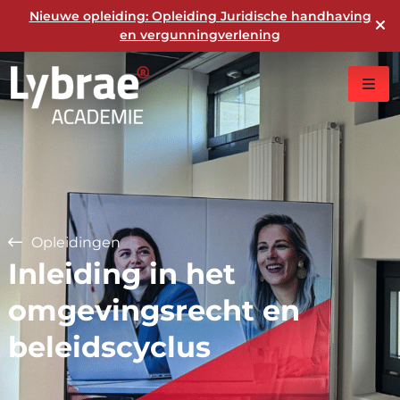
Nieuwe opleiding: Opleiding Juridische handhaving
en vergunningverlening
Opleidingen
Inleiding in het
omgevingsrecht en
beleidscyclus