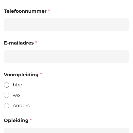
Telefoonnummer
*
E-mailadres
*
Vooropleiding
*
hbo
wo
Anders
Opleiding
*