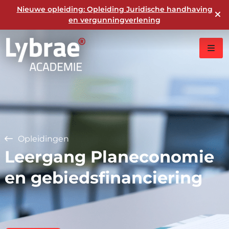
Nieuwe opleiding: Opleiding Juridische handhaving
en vergunningverlening
Opleidingen
Leergang Planeconomie
en gebiedsfinanciering