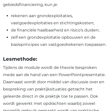
gebiedsfinanciering, kun je:
rekenen aan grondexploitaties,
vastgoedexploitaties en stichtingskosten;
de financiële haalbaarheid en risico’s duiden;
zelf een grondexploitatie opbouwen en de
basisprincipes van vastgoedrekenen toepassen.
Lesmethode:
Tijdens de module wordt de theorie besproken
mede aan de hand van een PowerPointpresentatie.
Daarnaast wordt door middel van discussie over en
bespreking van praktijksituaties getracht het
geleerde direct in de praktijk toe te passen. Ook
wordt gewerkt met opdrachten waarbij zoveel
mogelijk gebruik gemaakt wordt van praktische