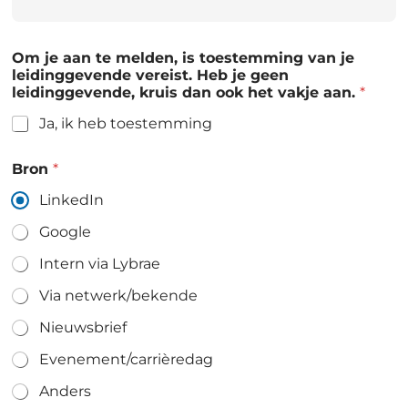
Om je aan te melden, is toestemming van je
leidinggevende vereist. Heb je geen
leidinggevende, kruis dan ook het vakje aan.
*
Ja, ik heb toestemming
Bron
*
LinkedIn
Google
Intern via Lybrae
Via netwerk/bekende
Nieuwsbrief
Evenement/carrièredag
Anders