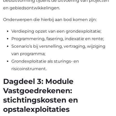
besluitvorming tijdens de uitvoering van projecten
en gebiedsontwikkelingen.
Onderwerpen die hierbij aan bod komen zijn:
Verdieping opzet van een grondexploitatie;
Programmering, fasering, indexatie en rente;
Scenario’s bij versnelling, vertraging, wijziging
van programma;
Grondexploitatie als sturings- en
risicoinstrument.
Dagdeel 3: Module
Vastgoedrekenen:
stichtingskosten en
opstalexploitaties