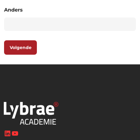
Anders
Volgende
LinkedIn
YouTube