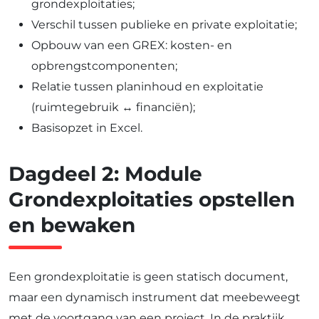
grondexploitaties;
Verschil tussen publieke en private exploitatie;
Opbouw van een GREX: kosten- en
opbrengstcomponenten;
Relatie tussen planinhoud en exploitatie
(ruimtegebruik ↔ financiën);
Basisopzet in Excel.
Dagdeel 2: Module
Grondexploitaties opstellen
en bewaken
Een grondexploitatie is geen statisch document,
maar een dynamisch instrument dat meebeweegt
met de voortgang van een project. In de praktijk