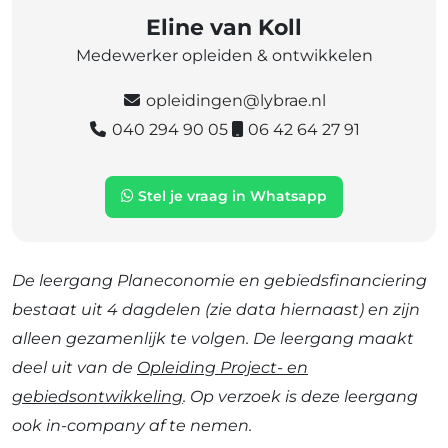
Eline van Koll
Medewerker opleiden & ontwikkelen
opleidingen@lybrae.nl
040 294 90 05
06 42 64 27 91
Stel je vraag in Whatsapp
De leergang Planeconomie en gebiedsfinanciering
bestaat uit 4 dagdelen (zie data hiernaast) en zijn
alleen gezamenlijk te volgen.
De leergang
maakt
deel uit van de
Opleiding Project- en
gebiedsontwikkeling
.
Op verzoek is deze leergang
ook in-company af te nemen.