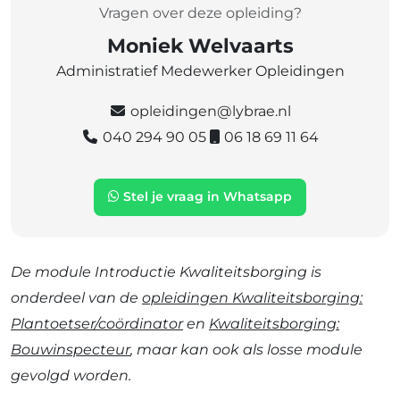
Vragen over deze opleiding?
Moniek Welvaarts
Administratief Medewerker Opleidingen
opleidingen@lybrae.nl
040 294 90 05
06 18 69 11 64
Stel je vraag in Whatsapp
De module Introductie Kwaliteitsborging is
onderdeel van de
opleidingen Kwaliteitsborging:
Plantoetser/coördinator
en
Kwaliteitsborging:
Bouwinspecteur
, maar kan ook als losse module
gevolgd worden.