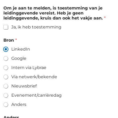
Om je aan te melden, is toestemming van je
leidinggevende vereist. Heb je geen
leidinggevende, kruis dan ook het vakje aan.
*
Ja, ik heb toestemming
Bron
*
LinkedIn
Google
Intern via Lybrae
Via netwerk/bekende
Nieuwsbrief
Evenement/carrièredag
Anders
Anders