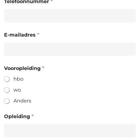
Telefoonnummer
*
E-mailadres
*
Vooropleiding
*
hbo
wo
Anders
Opleiding
*