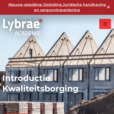
Nieuwe opleiding: Opleiding Juridische handhaving
en vergunningverlening
Opleidingen
Introductie
Kwaliteitsborging