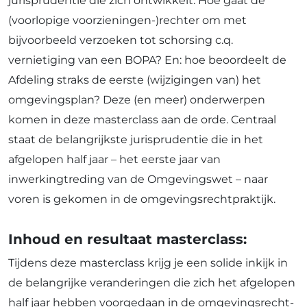
jurisprudentie die zich ontwikkelt. Hoe gaat de
(voorlopige voorzieningen-)rechter om met
bijvoorbeeld verzoeken tot schorsing c.q.
vernietiging van een BOPA? En: hoe beoordeelt de
Afdeling straks de eerste (wijzigingen van) het
omgevingsplan? Deze (en meer) onderwerpen
komen in deze masterclass aan de orde. Centraal
staat de belangrijkste jurisprudentie die in het
afgelopen half jaar – het eerste jaar van
inwerkingtreding van de Omgevingswet – naar
voren is gekomen in de omgevingsrechtpraktijk.
Inhoud en resultaat masterclass:
Tijdens deze masterclass krijg je een solide inkijk in
de belangrijke veranderingen die zich het afgelopen
half jaar hebben voorgedaan in de omgevingsrecht-