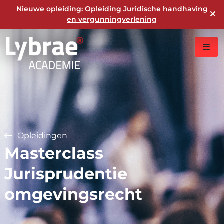
Nieuwe opleiding: Opleiding Juridische handhaving
en vergunningverlening
Opleidingen
Masterclass
Jurisprudentie
omgevingsrecht