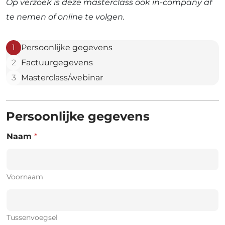
Op verzoek is deze masterclass ook in-company af
te nemen of online te volgen.
1
Persoonlijke gegevens
2
Factuurgegevens
3
Masterclass/webinar
Persoonlijke gegevens
Naam
*
Voornaam
Tussenvoegsel