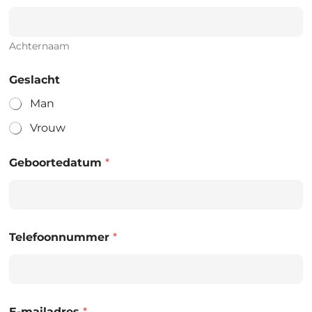
Achternaam
Geslacht
Man
Vrouw
Geboortedatum
*
Telefoonnummer
*
E-mailadres
*