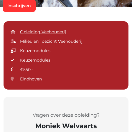
Inschrijven
Opleiding Veehouderij
Milieu en Toezicht Veehouderij
Keuzemodules
Keuzemodules
€550,-
Eindhoven
Vragen over deze opleiding?
Moniek Welvaarts