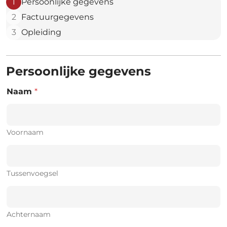
1
Persoonlijke gegevens
2
Factuurgegevens
3
Opleiding
Persoonlijke gegevens
Naam
*
Voornaam
Tussenvoegsel
Achternaam