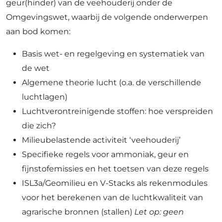
geur(hinder) van de veehouderij onder de
Omgevingswet, waarbij de volgende onderwerpen
aan bod komen:
Basis wet- en regelgeving en systematiek van
de wet
Algemene theorie lucht (o.a. de verschillende
luchtlagen)
Luchtverontreinigende stoffen: hoe verspreiden
die zich?
Milieubelastende activiteit ‘veehouderij’
Specifieke regels voor ammoniak, geur en
fijnstofemissies en het toetsen van deze regels
ISL3a/Geomilieu en V-Stacks als rekenmodules
voor het berekenen van de luchtkwaliteit van
agrarische bronnen (stallen)
Let op: geen