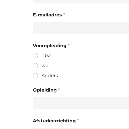
E-mailadres
*
Vooropleiding
*
hbo
wo
Anders
Opleiding
*
Afstudeerrichting
*