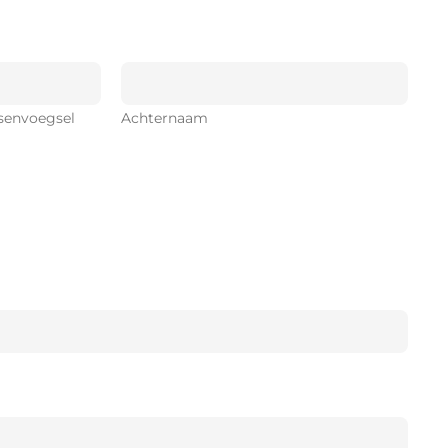
senvoegsel
Achternaam