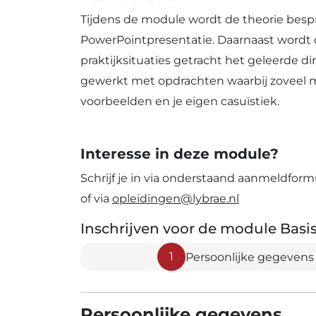
Tijdens de module wordt de theorie bes
PowerPointpresentatie. Daarnaast wordt 
praktijksituaties getracht het geleerde di
gewerkt met opdrachten waarbij zoveel 
voorbeelden en je eigen casuïstiek.
Interesse in deze module?
Schrijf je in via onderstaand aanmeldfor
of via
opleidingen@lybrae.nl
Inschrijven voor de module Basi
1
Persoonlijke gegevens
Persoonlijke gegevens