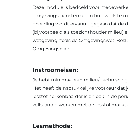
Deze module is bedoeld voor medewerker
omgevingsdiensten die in hun werk te ma
opleiding wordt ervanuit gegaan dat de
(bijvoorbeeld als toezichthouder milieu) 
wetgeving, zoals de Omgevingswet, Beslu
Omgevingsplan.
Instroomeisen:
Je hebt minimaal een milieu/ technisch g
Het heeft de nadrukkelijke voorkeur dat je
lesstof herkenbaarder is en ook in de per
zelfstandig werken met de lesstof maakt 
Lesmethode: