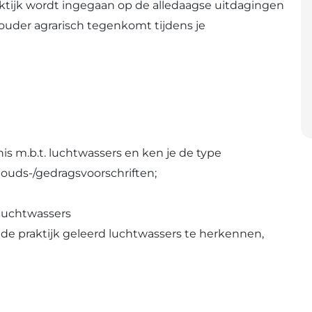
ktijk wordt ingegaan op de alledaagse uitdagingen
thouder agrarisch tegenkomt tijdens je
s m.b.t. luchtwassers en ken je de type
ouds-/gedragsvoorschriften;
 luchtwassers
 de praktijk geleerd luchtwassers te herkennen,