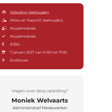
Opleiding Veehouderij
Milieu en Toezicht Veehouderij
Keuzemodules
Keuzemodules
€350,-
7 januari 2027 van 14:00 tot 17:00
Eindhoven
Vragen over deze opleiding?
Moniek Welvaarts
Administratief Medewerker