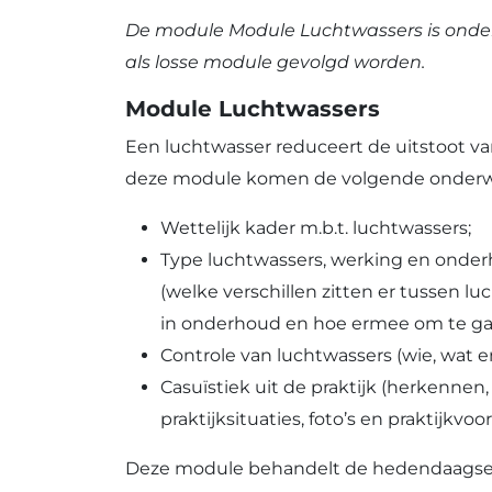
De module Module Luchtwassers is onde
als losse module gevolgd worden.
Module Luchtwassers
Een luchtwasser reduceert de uitstoot van
deze module komen de volgende onderw
Wettelijk kader m.b.t. luchtwassers;
Type luchtwassers, werking en onderh
(welke verschillen zitten er tussen l
in onderhoud en hoe ermee om te ga
Controle van luchtwassers (wie, wat e
Casuïstiek uit de praktijk (herkenn
praktijksituaties, foto’s en praktijkvoo
Deze module behandelt de hedendaagse pr