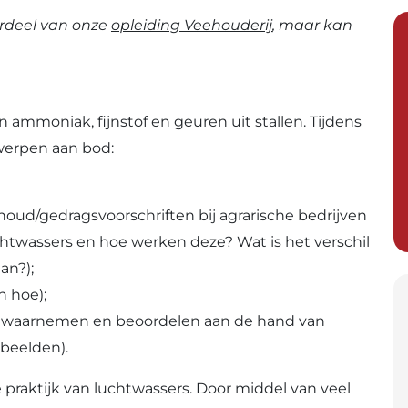
rdeel van onze
opleiding Veehouderij
, maar kan
 ammoniak, fijnstof en geuren uit stallen. Tijdens
erpen aan bod:
oud/gedragsvoorschriften bij agrarische bedrijven
uchtwassers en hoe werken deze? Wat is het verschil
an?);
n hoe);
en, waarnemen en beoordelen aan de hand van
rbeelden).
aktijk van luchtwassers. Door middel van veel