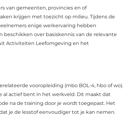
s van gemeenten, provincies en of
ken krijgen met toezicht op milieu. Tijdens de
 deelnemers enige werkervaring hebben
en beschikken over basiskennis van de relevante
it Activiteiten Leefomgeving en het
erelateerde vooropleiding (mbo BOL-4, hbo of wo).
 al actief bent in het werkveld. Dit maakt dat
iode na de training door je wordt toegepast. Het
dat je de lesstof eenvoudiger tot je kan nemen.