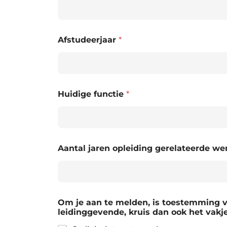
Afstudeerjaar
*
Huidige functie
*
Aantal jaren opleiding gerelateerde w
Om je aan te melden, is toestemming va
leidinggevende, kruis dan ook het vakj