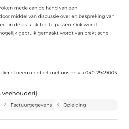
proken mede aan de hand van een
door middel van discussie over en bespreking van
rect in de praktijk toe te passen. Ook wordt
mogelijk gebruik gemaakt wordt van praktische
mulier of neem contact met ons op via 040-2949005
s veehouderij
2
3
Factuurgegevens
Opleiding