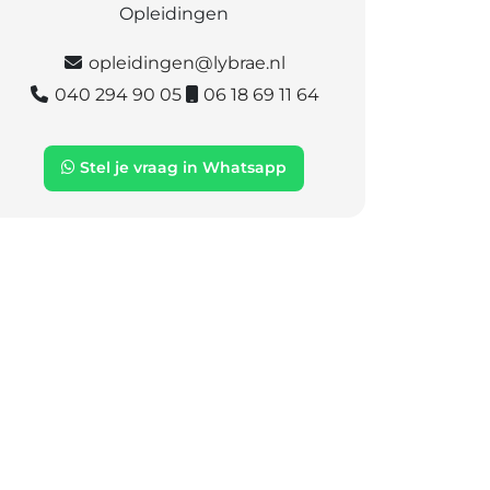
Opleidingen
opleidingen@lybrae.nl
040 294 90 05
06 18 69 11 64
Stel je vraag in Whatsapp