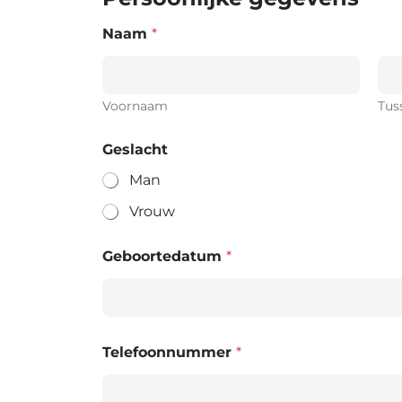
Naam
*
Voornaam
Tus
Geslacht
Man
Vrouw
Geboortedatum
*
Telefoonnummer
*