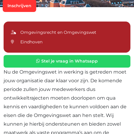
Inschrijven
Omgevingsrecht en Omgevingswet
Eindhoven
Stel je vraag in Whatsapp
Nu de Omgevingswet in werking is getreden moet
jouw organisatie daar klaar voor zijn. De komende
periode zullen jouw medewerkers dus
ontwikkeltrajecten moeten doorlopen om qua
kennis en vaardigheden te kunnen voldoen aan de
eisen die de Omgevingswet aan hen stelt. Wij
kunnen je hierbij ondersteunen en bieden
zowel
maatwerk als vaste programma’s
aan om de