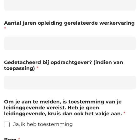
Aantal jaren opleiding gerelateerde werkervaring
*
Gedetacheerd bij opdrachtgever? (indien van
toepassing)
*
Om je aan te melden, is toestemming van je
leidinggevende vereist. Heb je geen
leidinggevende, kruis dan ook het vakje aan.
*
Ja, ik heb toestemming
Bron
*