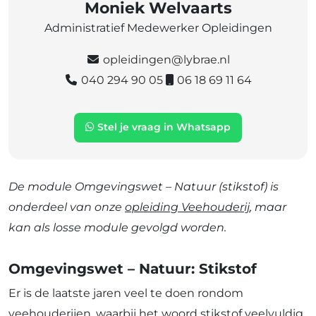
Moniek Welvaarts
Administratief Medewerker Opleidingen
opleidingen@lybrae.nl
040 294 90 05
06 18 69 11 64
Stel je vraag in Whatsapp
De module Omgevingswet – Natuur (stikstof) is
onderdeel van onze
opleiding Veehouderij
, maar
kan als losse module gevolgd worden.
Omgevingswet – Natuur: Stikstof
Er is de laatste jaren veel te doen rondom
veehouderijen, waarbij het woord stikstof veelvuldig