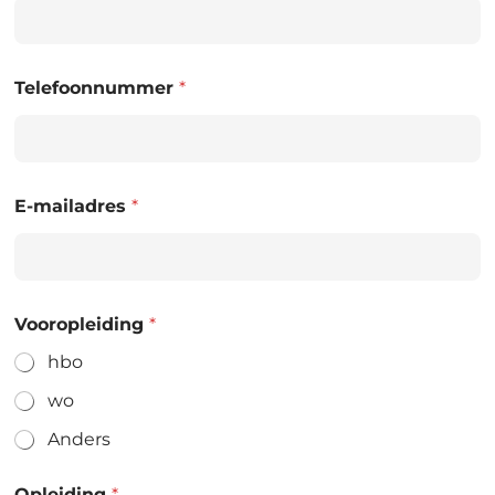
Telefoonnummer
*
E-mailadres
*
Vooropleiding
*
hbo
wo
Anders
Opleiding
*