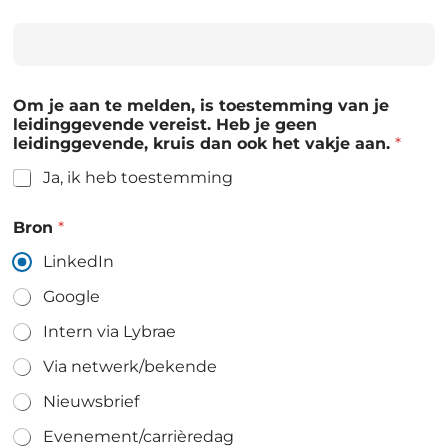
Om je aan te melden, is toestemming van je
leidinggevende vereist. Heb je geen
leidinggevende, kruis dan ook het vakje aan.
*
Ja, ik heb toestemming
Bron
*
LinkedIn
Google
Intern via Lybrae
Via netwerk/bekende
Nieuwsbrief
Evenement/carrièredag