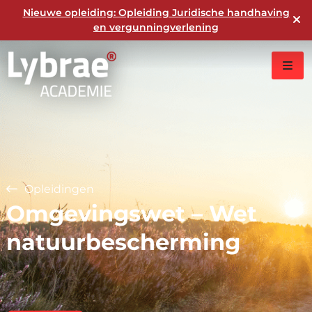
Nieuwe opleiding: Opleiding Juridische handhaving
en vergunningverlening
Opleidingen
Omgevingswet – Wet
natuurbescherming