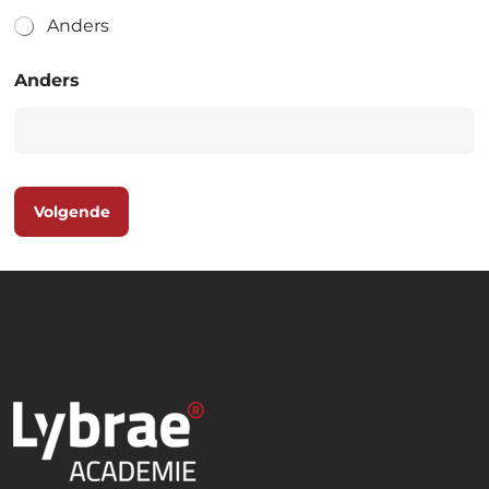
Anders
Anders
Volgende