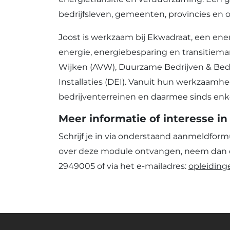
bedrijfsleven, gemeenten, provincies en
Joost is werkzaam bij Ekwadraat, een ene
energie, energiebesparing en transitiem
Wijken (AVW), Duurzame Bedrijven & Bed
Installaties (DEI). Vanuit hun werkzaamh
bedrijventerreinen en daarmee sinds enke
Meer informatie of interesse i
Schrijf je in via onderstaand aanmeldformu
over deze module ontvangen, neem dan 
2949005 of via het e-mailadres:
opleidin