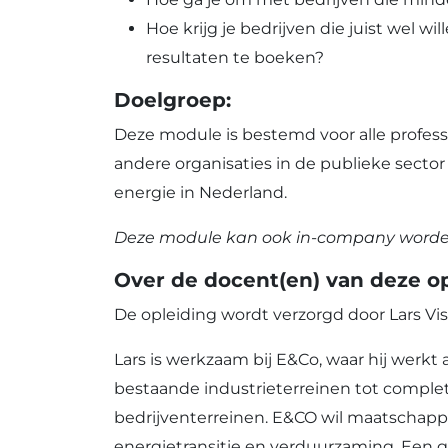
Hoe krijg je bedrijven die juist wel 
resultaten te boeken?
Doelgroep:
Deze module is bestemd voor alle profes
andere organisaties in de publieke sect
energie in Nederland.
Deze module kan ook in-company worde
Over de docent(en) van deze op
De opleiding wordt verzorgd door Lars Vi
Lars is werkzaam bij E&Co, waar hij werk
bestaande industrieterreinen tot compl
bedrijventerreinen. E&CO wil maatschapp
energietransitie en verduurzaming. Een gr