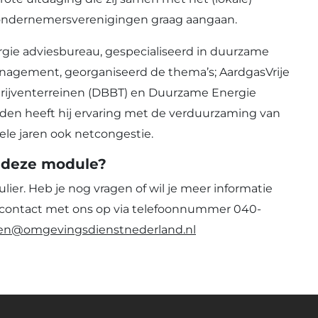
 ondernemersverenigingen graag aangaan.
rgie adviesbureau, gespecialiseerd in duurzame
anagement, georganiseerd de thema’s; AardgasVrije
rijventerreinen (DBBT) en Duurzame Energie
eden heeft hij ervaring met de verduurzaming van
le jaren ook netcongestie.
n deze module?
lier. Heb je nog vragen of wil je meer informatie
contact met ons op via telefoonnummer 040-
gen@omgevingsdienstnederland.nl