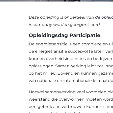
Deze opleiding is onderdeel van de
oplei
incompany worden georganiseerd.
Opleidingsdag Participatie
De energietransitie is een complexe en 
de energietransitie succesvol te laten v
kunnen overheidsinstanties en bedrijven 
oplossingen. Samenwerking leidt tot inn
op het milieu. Bovendien kunnen gezame
van nationale en internationale klimaatdo
Hoewel samenwerking veel voordelen bied
weerstand die overwonnen moeten worden
een gebrek aan vertrouwen kunnen same