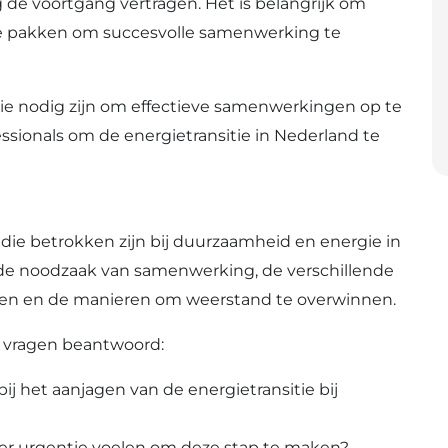
 de voortgang vertragen. Het is belangrijk om
e pakken om succesvolle samenwerking te
die nodig zijn om effectieve samenwerkingen op te
ssionals om de energietransitie in Nederland te
s die betrokken zijn bij duurzaamheid en energie in
n de noodzaak van samenwerking, de verschillende
en en de manieren om weerstand te overwinnen.
e vragen beantwoord:
ij het aanjagen van de energietransitie bij
er urgentie voelen om deze stap te maken?