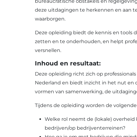
bureaucratische obstakels en regelgeving
deze uitdagingen te herkennen en aan t
waarborgen.
Deze opleiding biedt de kennis en tools 
zetten en te onderhouden, en helpt profe
versnellen.
Inhoud en resultaat:
Deze opleiding richt zich op professional
Nederland en biedt inzicht in het nut e
vormen van samenwerking, de uitdaging
Tijdens de opleiding worden de volgend
Welke rol neemt de (lokale) overheid b
bedrijven/op bedrijventerreinen?
Hoe ga je om met bedrijven die mind