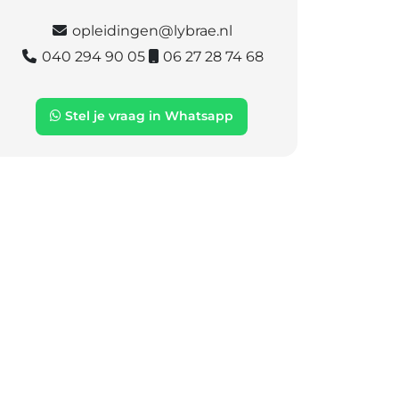
opleidingen@lybrae.nl
040 294 90 05
06 27 28 74 68
Stel je vraag in Whatsapp