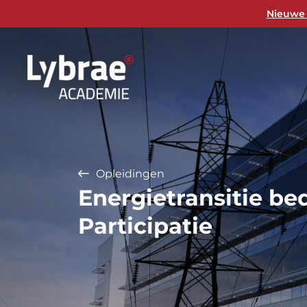
Nieuwe 
Opleidingen
Energietransitie bed
Participatie