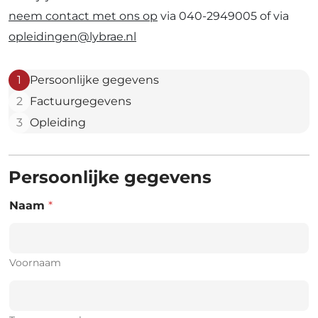
neem contact met ons op
via 040-2949005 of via
opleidingen@lybrae.nl
1
Persoonlijke gegevens
2
Factuurgegevens
3
Opleiding
Persoonlijke gegevens
Naam
*
Voornaam