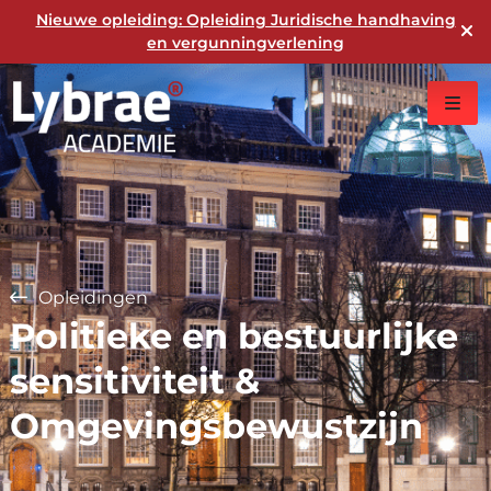
Nieuwe opleiding: Opleiding Juridische handhaving
en vergunningverlening
Opleidingen
Politieke en bestuurlijke
sensitiviteit &
Omgevingsbewustzijn