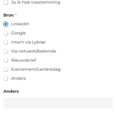
Ja, ik heb toestemming
Bron
*
LinkedIn
Google
Intern via Lybrae
Via netwerk/bekende
Nieuwsbrief
Evenement/carrièredag
Anders
Anders