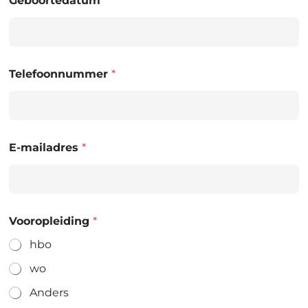
Geboortedatum
*
Telefoonnummer
*
E-mailadres
*
Vooropleiding
*
hbo
wo
Anders