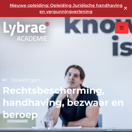
Nieuwe opleiding: Opleiding Juridische handhaving
en vergunningverlening
Opleidingen
Rechtsbescherming,
handhaving, bezwaar en
beroep