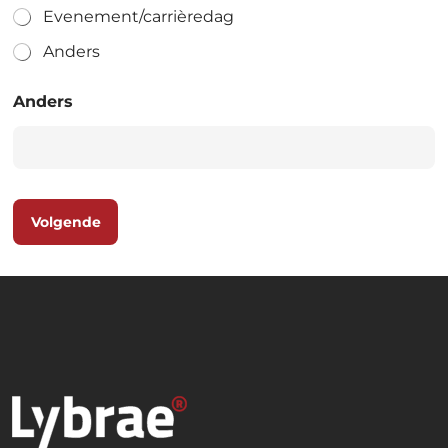
Evenement/carrièredag
Anders
Anders
Volgende