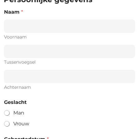
Naam
*
Voornaam
Tussenvoegsel
Achternaam
Geslacht
Man
Vrouw