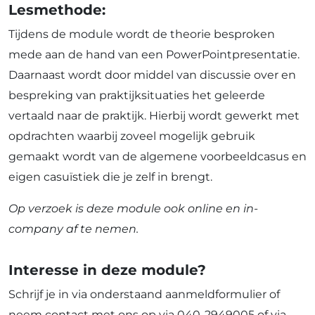
Lesmethode:
Tijdens de module wordt de theorie besproken
mede aan de hand van een PowerPointpresentatie.
Daarnaast wordt door middel van discussie over en
bespreking van praktijksituaties het geleerde
vertaald naar de praktijk. Hierbij wordt gewerkt met
opdrachten waarbij zoveel mogelijk gebruik
gemaakt wordt van de algemene voorbeeldcasus en
eigen casuïstiek die je zelf in brengt.
Op verzoek is deze module ook online en in-
company af te nemen.
Interesse in deze module?
Schrijf je in via onderstaand aanmeldformulier of
neem contact met ons op via 040-2949005 of via