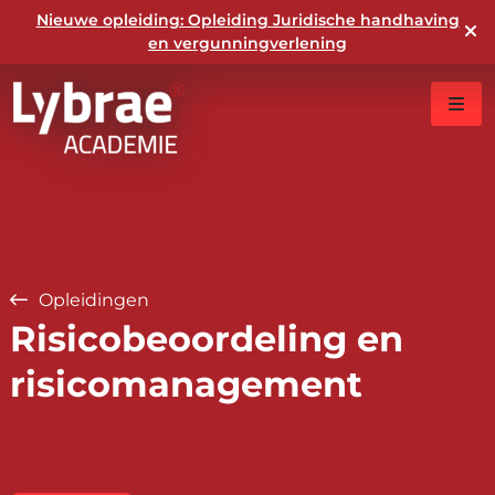
Nieuwe opleiding: Opleiding Juridische handhaving
en vergunningverlening
Opleidingen
Risicobeoordeling en
risicomanagement