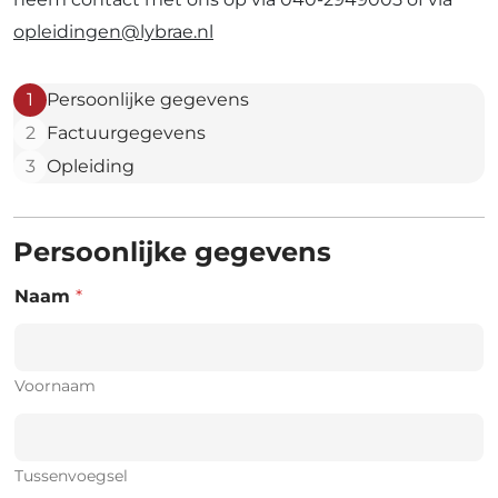
opleidingen@lybrae.nl
1
Persoonlijke gegevens
2
Factuurgegevens
3
Opleiding
Persoonlijke gegevens
Naam
*
Voornaam
Tussenvoegsel