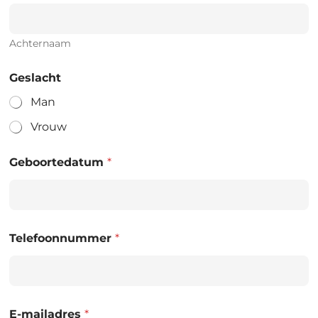
Achternaam
Geslacht
Man
Vrouw
Geboortedatum
*
Telefoonnummer
*
E-mailadres
*