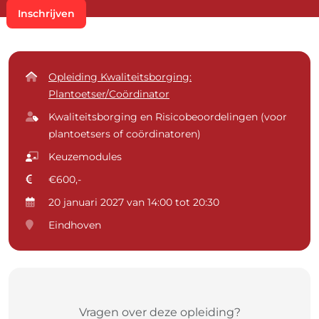
Inschrijven
Opleiding Kwaliteitsborging:
Plantoetser/Coördinator
Kwaliteitsborging en Risicobeoordelingen (voor
plantoetsers of coördinatoren)
Keuzemodules
€600,-
20 januari 2027 van 14:00 tot 20:30
Eindhoven
Vragen over deze opleiding?