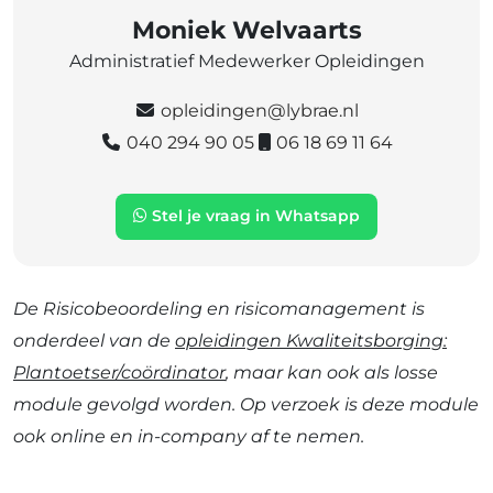
Moniek Welvaarts
Administratief Medewerker Opleidingen
opleidingen@lybrae.nl
040 294 90 05
06 18 69 11 64
Stel je vraag in Whatsapp
De Risicobeoordeling en risicomanagement is
onderdeel van de
opleidingen Kwaliteitsborging:
Plantoetser/coördinator
, maar kan ook als losse
module gevolgd worden. Op verzoek is deze module
ook online en in-company af te nemen.