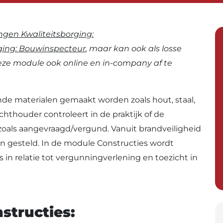
ngen Kwaliteitsborging:
ging: Bouwinspecteur
, maar kan ook als losse
eze module ook online en in-company af te
de materialen gemaakt worden zoals hout, staal,
thouder controleert in de praktijk of de
zoals aangevraagd/vergund. Vanuit brandveiligheid
n gesteld. In de module Constructies wordt
 in relatie tot vergunningverlening en toezicht in
structies: