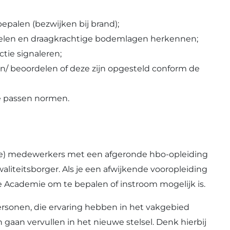
bepalen (bezwijken bij brand);
delen en draagkrachtige bodemlagen herkennen;
tie signaleren;
n/ beoordelen of deze zijn opgesteld conform de
e passen normen.
de) medewerkers met een afgeronde hbo-opleiding
aliteitsborger. Als je een afwijkende vooropleiding
Academie om te bepalen of instroom mogelijk is.
ersonen, die ervaring hebben in het vakgebied
 gaan vervullen in het nieuwe stelsel. Denk hierbij