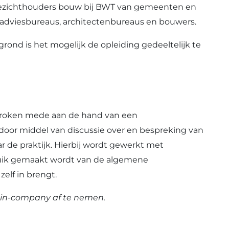
oezichthouders bouw bij BWT van gemeenten en
 adviesbureaus, architectenbureaus en bouwers.
grond is het mogelijk de opleiding gedeeltelijk te
proken mede aan de hand van een
door middel van discussie over en bespreking van
ar de praktijk. Hierbij wordt gewerkt met
ruik gemaakt wordt van de algemene
zelf in brengt.
n in-company af te nemen.