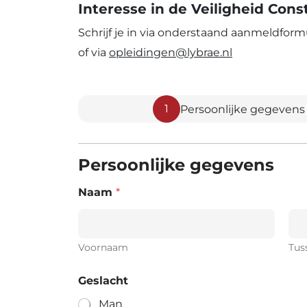
Interesse in de Veiligheid Cons
Schrijf je in via onderstaand aanmeldfor
of via
opleidingen
@
lybrae.nl
1
Persoonlijke gegevens
Persoonlijke gegevens
Naam
*
Voornaam
Tus
Geslacht
Man