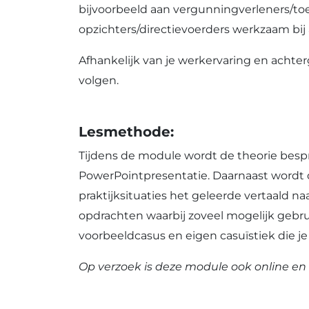
bijvoorbeeld aan vergunningverleners/t
opzichters/directievoerders werkzaam bij
Afhankelijk van je werkervaring en achter
volgen.
Lesmethode:
Tijdens de module wordt de theorie bes
PowerPointpresentatie. Daarnaast wordt 
praktijksituaties het geleerde vertaald na
opdrachten waarbij zoveel mogelijk geb
voorbeeldcasus en eigen casuïstiek die je 
Op verzoek is deze module ook online e