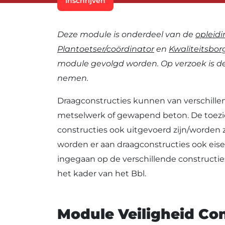
Inschrijven
Deze module is onderdeel van de
opleidi
Plantoetser/coördinator
en
Kwaliteitsbor
module gevolgd worden. Op verzoek is d
nemen.
Draagconstructies kunnen van verschillen
metselwerk of gewapend beton. De toezich
constructies ook uitgevoerd zijn/worden 
worden er aan draagconstructies ook eise
ingegaan op de verschillende constructies
het kader van het Bbl.
Module Veiligheid Con