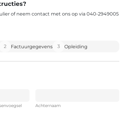
tructies?
mulier of neem contact met ons op via 040-2949005
2
3
Factuurgegevens
Opleiding
senvoegsel
Achternaam