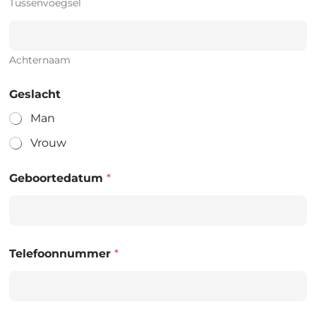
Tussenvoegsel
Achternaam
Geslacht
Man
Vrouw
Geboortedatum
*
Telefoonnummer
*