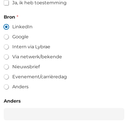
Ja, ik heb toestemming
Bron
*
LinkedIn
Google
Intern via Lybrae
Via netwerk/bekende
Nieuwsbrief
Evenement/carrièredag
Anders
Anders