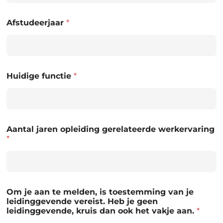
Afstudeerjaar
*
Huidige functie
*
Aantal jaren opleiding gerelateerde werkervaring
*
Om je aan te melden, is toestemming van je
leidinggevende vereist. Heb je geen
leidinggevende, kruis dan ook het vakje aan.
*