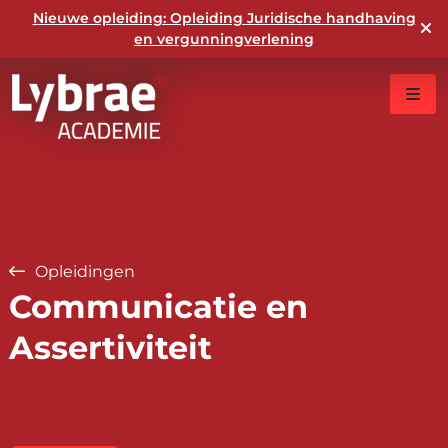
Nieuwe opleiding: Opleiding Juridische handhaving
en vergunningverlening
Opleidingen
Communicatie en
Assertiviteit