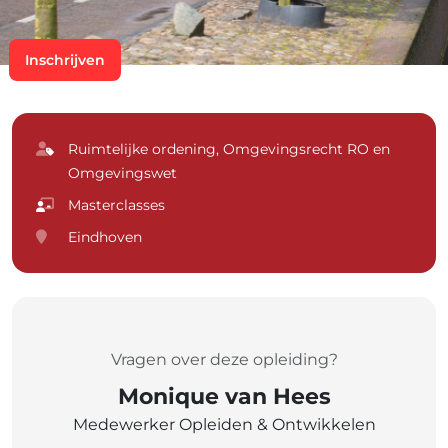
Inschrijven
Ruimtelijke ordening, Omgevingsrecht RO en
Omgevingswet
Masterclasses
Eindhoven
Vragen over deze opleiding?
Monique van Hees
Medewerker Opleiden & Ontwikkelen