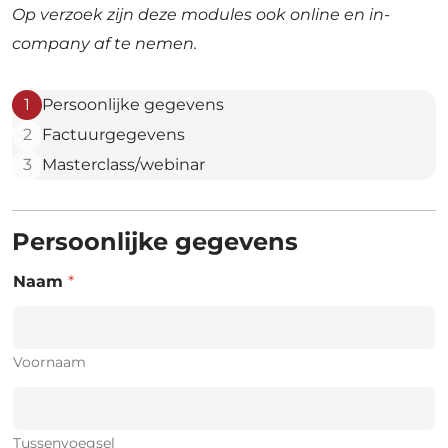
Op verzoek zijn deze modules ook online en in-
company af te nemen.
1
Persoonlijke gegevens
2
Factuurgegevens
3
Masterclass/webinar
Persoonlijke gegevens
Naam
*
Voornaam
Tussenvoegsel