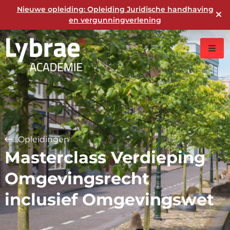
Nieuwe opleiding: Opleiding Juridische handhaving
en vergunningverlening
Opleidingen
Masterclass Verdieping
Omgevingsrecht
inclusief Omgevingswet