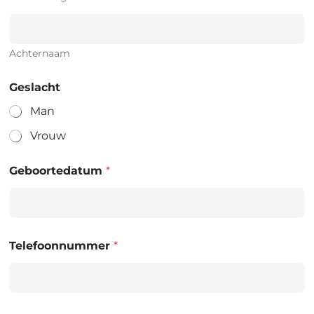
Achternaam
Geslacht
Man
Vrouw
Geboortedatum
*
Telefoonnummer
*