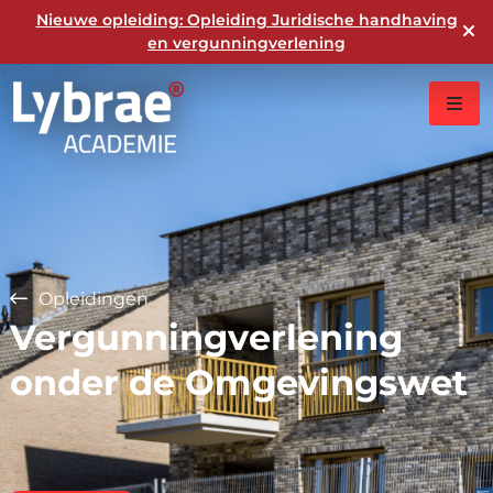
Nieuwe opleiding: Opleiding Juridische handhaving
en vergunningverlening
Opleidingen
Vergunningverlening
onder de Omgevingswet