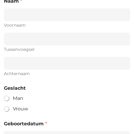
Naam
*
Voornaam
Tussenvoegsel
Achternaam
Geslacht
Man
Vrouw
Geboortedatum
*