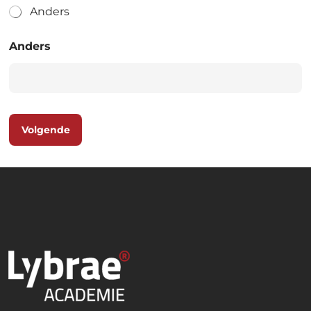
Anders
Anders
Volgende