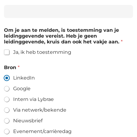
Om je aan te melden, is toestemming van je
leidinggevende vereist. Heb je geen
leidinggevende, kruis dan ook het vakje aan.
*
Ja, ik heb toestemming
Bron
*
LinkedIn
Google
Intern via Lybrae
Via netwerk/bekende
Nieuwsbrief
Evenement/carrièredag