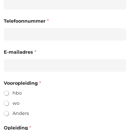
Telefoonnummer
*
E-mailadres
*
Vooropleiding
*
hbo
wo
Anders
Opleiding
*