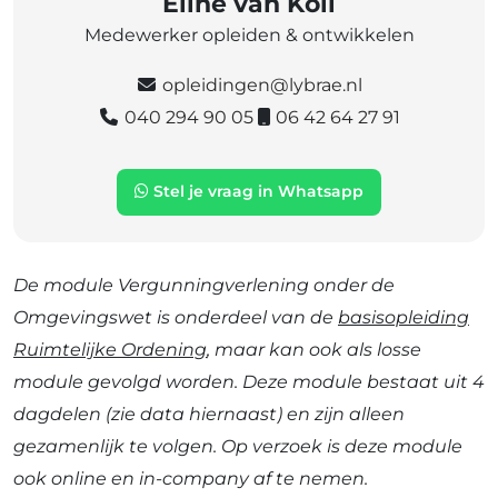
Eline van Koll
Medewerker opleiden & ontwikkelen
opleidingen@lybrae.nl
040 294 90 05
06 42 64 27 91
Stel je vraag in Whatsapp
De module Vergunningverlening onder de
Omgevingswet is onderdeel van de
basisopleiding
Ruimtelijke Ordening
, maar kan ook als losse
module gevolgd worden. Deze module bestaat uit 4
dagdelen (zie data hiernaast) en zijn alleen
gezamenlijk te volgen. Op verzoek is deze module
ook online en in-company af te nemen.