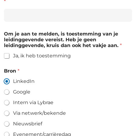
*
Om je aan te melden, is toestemming van je
leidinggevende vereist. Heb je geen
leidinggevende, kruis dan ook het vakje aan.
*
Ja, ik heb toestemming
Bron
*
LinkedIn
Google
Intern via Lybrae
Via netwerk/bekende
Nieuwsbrief
Evenement/carrièredag