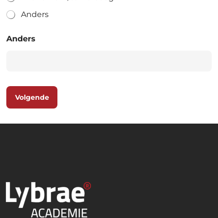
Anders
Anders
Volgende