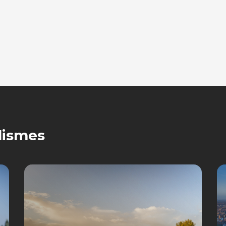
lismes