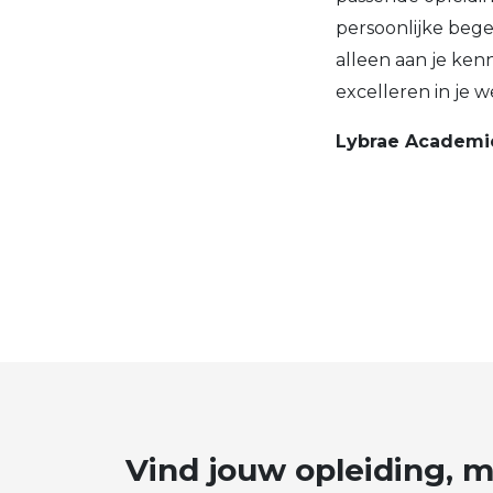
persoonlijke bege
alleen aan je ken
excelleren in je w
Lybrae Academie.
Vind
jouw
opleiding,
m