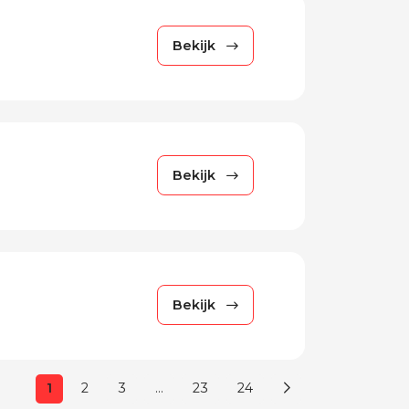
Bekijk
Bekijk
Bekijk
1
2
3
…
23
24