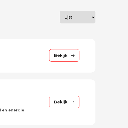
Wijzig weergave
Bekijk
Bekijk
d en energie