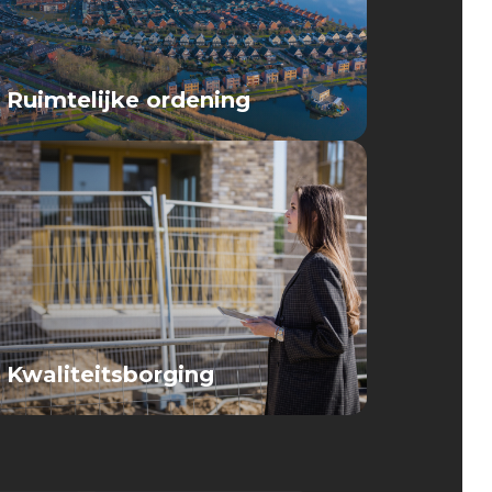
Ruimtelijke ordening
Kwaliteitsborging