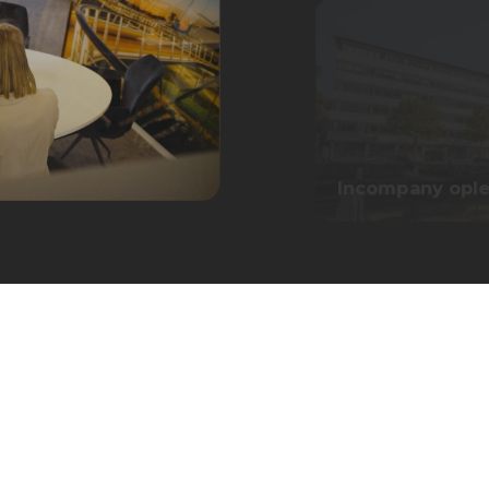
Incompany oplei