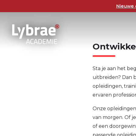
Nieuwe o
Ontwikke
Sta je aan het beg
uitbreiden? Dan b
opleidingen, train
ervaren professio
Onze opleidingen 
van morgen. Of je
of een doorgewint
passende opleidin