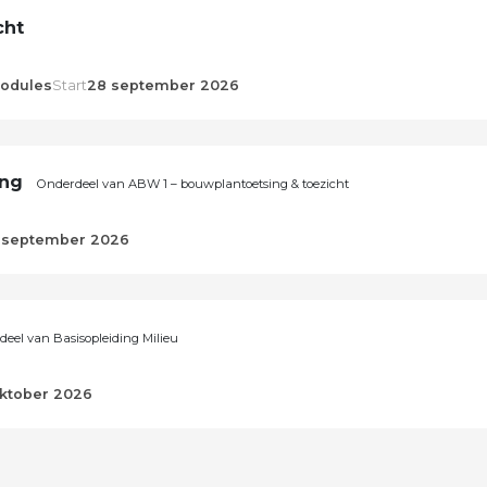
cht
odules
Start
28 september 2026
ing
Onderdeel van ABW 1 – bouwplantoetsing & toezicht
 september 2026
eel van Basisopleiding Milieu
oktober 2026