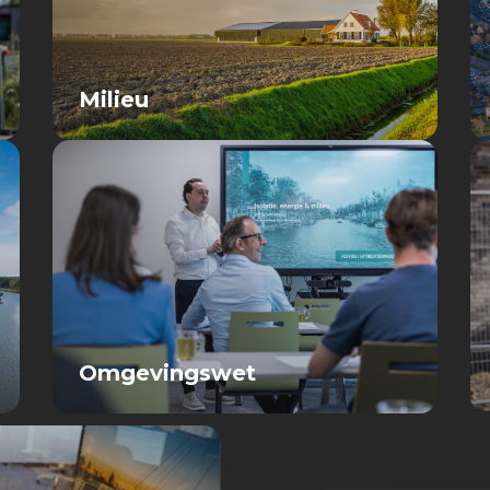
Milieu
Omgevingswet