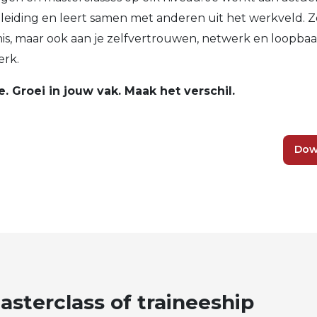
leiding en leert samen met anderen uit het werkveld. Z
nis, maar ook aan je zelfvertrouwen, netwerk en loopbaan
erk.
 Groei in jouw vak. Maak het verschil.
Dow
asterclass
of
traineeship