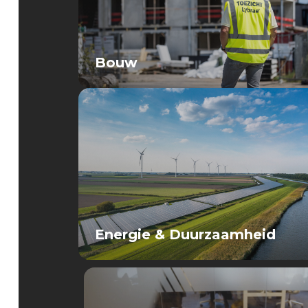
Bouw
Energie & Duurzaamheid