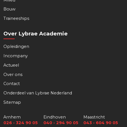
Bouw
Traineeships
Over Lybrae Academie
Opleidingen
Incompany
Actueel
Over ons
Download nu de opleidingsgids!
Contact
Onderdeel van Lybrae Nederland
Sitemap
Naam
*
Arnhem
Eindhoven
Maastricht
026 - 324 90 05
040 - 294 90 05
043 - 604 90 05