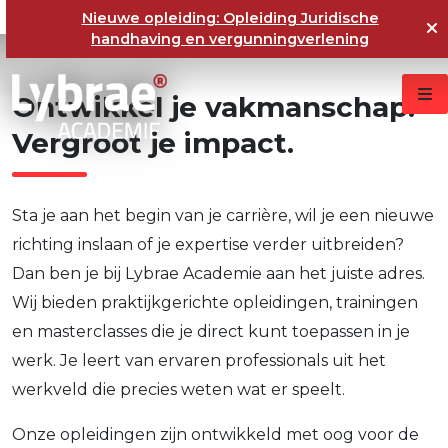
Nieuwe opleiding: Opleiding Juridische
handhaving en vergunningverlening
Ontwikkel
je
vakmanschap.
Vergroot
je
impact.
Sta je aan het begin van je carrière, wil je een nieuwe
richting inslaan of je expertise verder uitbreiden?
Dan ben je bij Lybrae Academie aan het juiste adres.
Wij bieden praktijkgerichte opleidingen, trainingen
en masterclasses die je direct kunt toepassen in je
werk. Je leert van ervaren professionals uit het
werkveld die precies weten wat er speelt.
Onze opleidingen zijn ontwikkeld met oog voor de