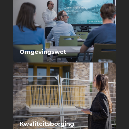
Omgevingswet
Kwaliteitsborging