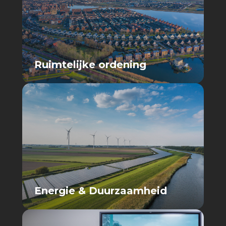
Ruimtelijke ordening
Energie & Duurzaamheid