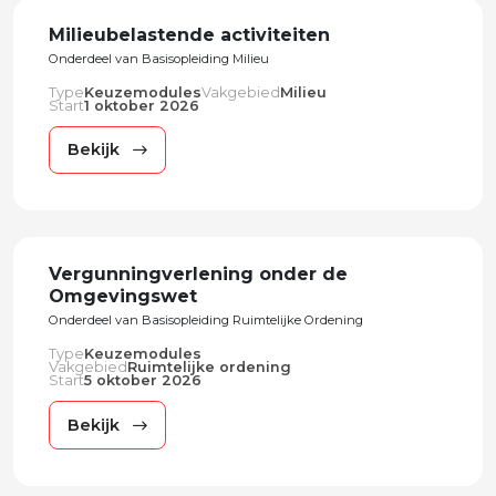
Milieubelastende activiteiten
Onderdeel van Basisopleiding Milieu
Type
Keuzemodules
Vakgebied
Milieu
Start
1 oktober 2026
Bekijk
Vergunningverlening onder de
Omgevingswet
Onderdeel van Basisopleiding Ruimtelijke Ordening
Type
Keuzemodules
Vakgebied
Ruimtelijke ordening
Start
5 oktober 2026
Bekijk