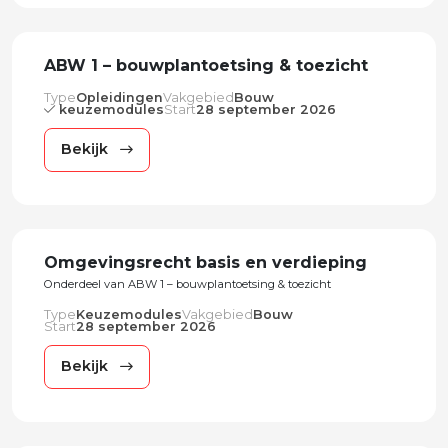
ABW 1 – bouwplantoetsing & toezicht
Type
Opleidingen
Vakgebied
Bouw
keuzemodules
Start
28 september 2026
Bekijk
Omgevingsrecht basis en verdieping
Onderdeel van ABW 1 – bouwplantoetsing & toezicht
Type
Keuzemodules
Vakgebied
Bouw
Start
28 september 2026
Bekijk