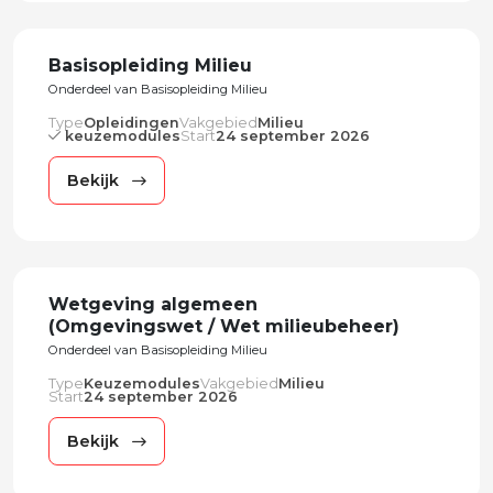
Basisopleiding Milieu
Onderdeel van Basisopleiding Milieu
Type
Opleidingen
Vakgebied
Milieu
keuzemodules
Start
24 september 2026
Bekijk
Wetgeving algemeen
(Omgevingswet / Wet milieubeheer)
Onderdeel van Basisopleiding Milieu
Type
Keuzemodules
Vakgebied
Milieu
Start
24 september 2026
Bekijk