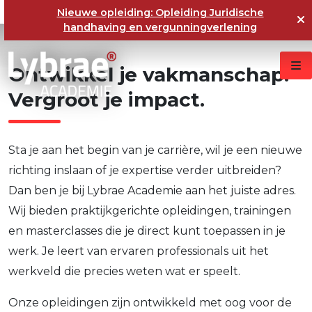
Nieuwe opleiding: Opleiding Juridische
handhaving en vergunningverlening
Ontwikkel
je
vakmanschap.
Vergroot
je
impact.
Sta je aan het begin van je carrière, wil je een nieuwe
richting inslaan of je expertise verder uitbreiden?
Dan ben je bij Lybrae Academie aan het juiste adres.
Wij bieden praktijkgerichte opleidingen, trainingen
en masterclasses die je direct kunt toepassen in je
werk. Je leert van ervaren professionals uit het
werkveld die precies weten wat er speelt.
Onze opleidingen zijn ontwikkeld met oog voor de