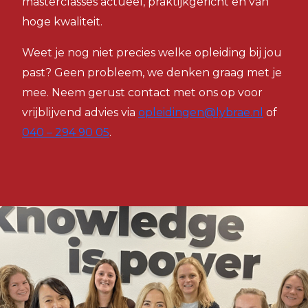
masterclasses actueel, praktijkgericht en van
hoge kwaliteit.
Weet je nog niet precies welke opleiding bij jou
past? Geen probleem, we denken graag met je
mee. Neem gerust contact met ons op voor
vrijblijvend advies via
opleidingen@lybrae.nl
of
040 – 294 90 05
.