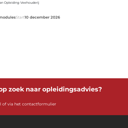
an Opleiding Veehouderij
modules
Start
10 december 2026
 op zoek naar opleidingsadvies?
l
of via het contactformulier