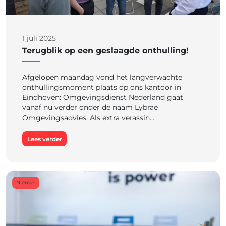
1 juli 2025
Terugblik op een geslaagde onthulling!
Afgelopen maandag vond het langverwachte
onthullingsmoment plaats op ons kantoor in
Eindhoven: Omgevingsdienst Nederland gaat
vanaf nu verder onder de naam Lybrae
Omgevingsadvies. Als extra verassin...
Lees verder
Nieuws