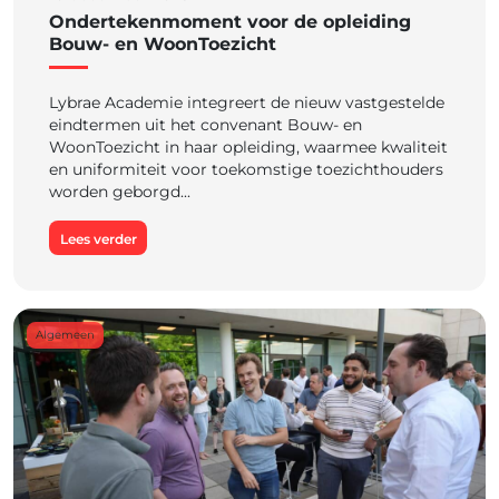
Ondertekenmoment voor de opleiding
Bouw- en WoonToezicht
Lybrae Academie integreert de nieuw vastgestelde
eindtermen uit het convenant Bouw- en
WoonToezicht in haar opleiding, waarmee kwaliteit
en uniformiteit voor toekomstige toezichthouders
worden geborgd...
Lees verder
Algemeen