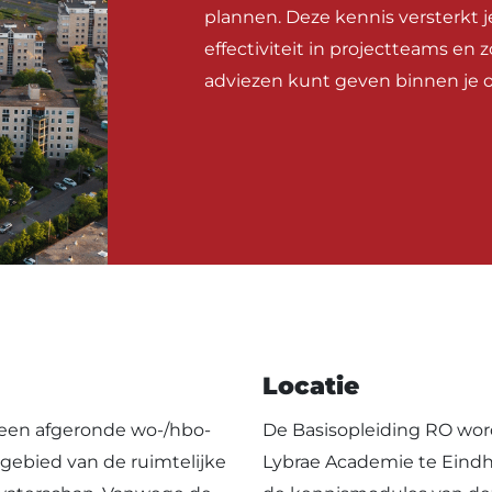
plannen. Deze kennis versterkt je
effectiviteit in projectteams en
adviezen kunt geven binnen je o
Locatie
 een afgeronde wo-/hbo-
De Basisopleiding RO wor
gebied van de ruimtelijke
Lybrae Academie te Eindh