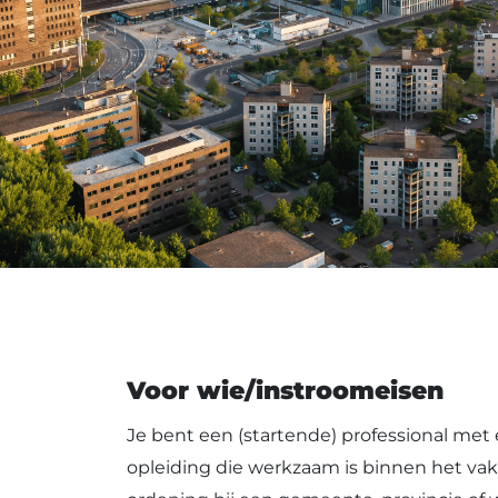
Voor wie/instroomeisen
Je bent een (startende) professional met
opleiding die werkzaam is binnen het vak