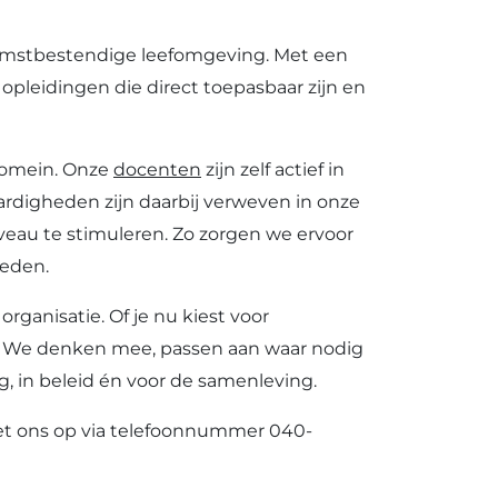
ekomstbestendige leefomgeving. Met een
opleidingen die direct toepasbaar zijn en
 domein. Onze
docenten
zijn zelf actief in
aardigheden zijn daarbij verweven in onze
veau te stimuleren. Zo zorgen we ervoor
heden.
rganisatie. Of je nu kiest voor
ied. We denken mee, passen aan waar nodig
, in beleid én voor de samenleving.
met ons op via telefoonnummer 040-