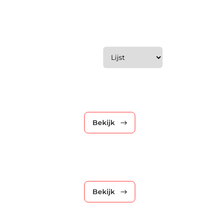
Wijzig weergave
Bekijk
Bekijk