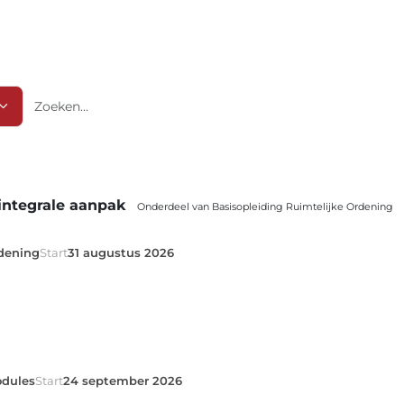
Zoeken
integrale aanpak
Onderdeel van Basisopleiding Ruimtelijke Ordening
rdening
Start
31 augustus 2026
dules
Start
24 september 2026