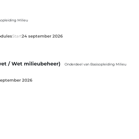
opleiding Milieu
dules
Start
24 september 2026
t / Wet milieubeheer)
Onderdeel van Basisopleiding Milieu
september 2026