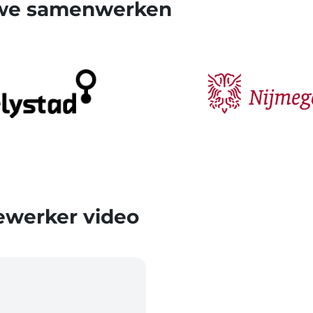
 we samenwerken
ewerker video