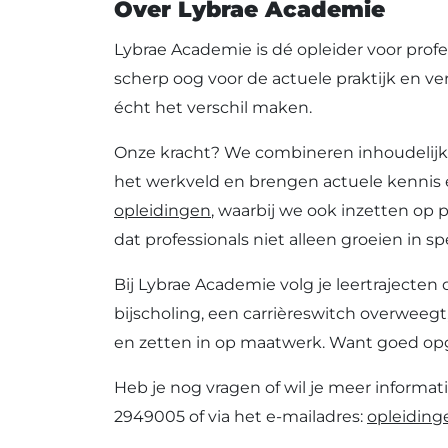
Over Lybrae Academie
Lybrae Academie is dé opleider voor pro
scherp oog voor de actuele praktijk en ve
écht het verschil maken.
Onze kracht? We combineren inhoudelijke
het werkveld en brengen actuele kennis en
opleidingen
, waarbij we ook inzetten op 
dat professionals niet alleen groeien in s
Bij Lybrae Academie volg je leertrajecten 
bijscholing, een carrièreswitch overweegt
en zetten in op maatwerk. Want goed opgel
Heb je nog vragen of wil je meer inform
2949005 of via het e-mailadres:
opleiding