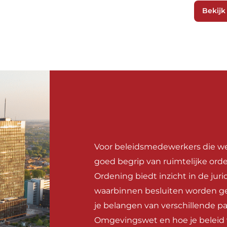
Bekijk
Voor beleidsmedewerkers die we
goed begrip van ruimtelijke ord
Ordening biedt inzicht in de juri
waarbinnen besluiten worden ge
je belangen van verschillende pa
Omgevingswet en hoe je beleid v