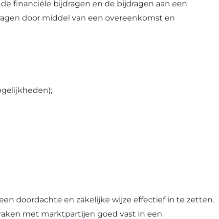
e financiële bijdragen en de bijdragen aan een
ijdragen door middel van een overeenkomst en
ogelijkheden);
en doordachte en zakelijke wijze effectief in te zetten.
praken met marktpartijen goed vast in een