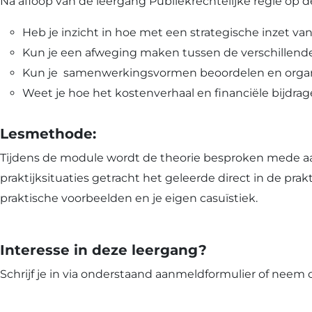
Na afloop van de leergang Publiekrechtelijke regie op d
Heb je inzicht in hoe met een strategische inzet v
Kun je een afweging maken tussen de verschillend
Kun je samenwerkingsvormen beoordelen en organi
Weet je hoe het kostenverhaal en financiële bijdrag
Lesmethode:
Tijdens de module wordt de theorie besproken mede aa
praktijksituaties getracht het geleerde direct in de p
praktische voorbeelden en je eigen casuïstiek.
Interesse in deze leergang?
Schrijf je in via onderstaand aanmeldformulier of neem