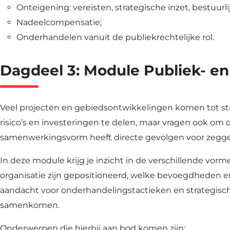
Onteigening: vereisten, strategische inzet, bestuurl
Nadeelcompensatie;
Onderhandelen vanuit de publiekrechtelijke rol.
Dagdeel 3: Module Publiek- en
Veel projecten en gebiedsontwikkelingen komen tot s
risico’s en investeringen te delen, maar vragen ook om 
samenwerkingsvorm heeft directe gevolgen voor zeggensc
In deze module krijg je inzicht in de verschillende vo
organisatie zijn gepositioneerd, welke bevoegdheden 
aandacht voor onderhandelingstactieken en strategisc
samenkomen.
Onderwerpen die hierbij aan bod komen zijn: