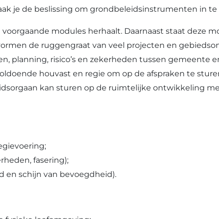
ak je de beslissing om grondbeleidsinstrumenten in te 
 voorgaande modules herhaalt. Daarnaast staat deze m
ormen de ruggengraat van veel projecten en gebiedso
en, planning, risico’s en zekerheden tussen gemeente e
ldoende houvast en regie om op de afspraken te sturen
idsorgaan kan sturen op de ruimtelijke ontwikkeling me
gievoering;
rheden, fasering);
 en schijn van bevoegdheid).