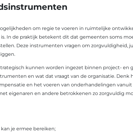
idsinstrumenten
lijkheden om regie te voeren in ruimtelijke ontwikkel
 is. In de praktijk betekent dit dat gemeenten soms m
tellen. Deze instrumenten vragen om zorgvuldigheid, ju
liggen.
rategisch kunnen worden ingezet binnen project- en geb
rumenten en wat dat vraagt van de organisatie. Denk hi
pensatie en het voeren van onderhandelingen vanuit de p
ies met eigenaren en andere betrokkenen zo zorgvuldig m
t kan je ermee bereiken;