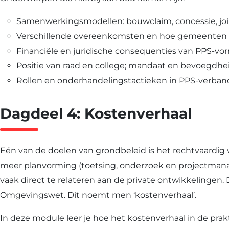
Samenwerkingsmodellen: bouwclaim, concessie, joint 
Verschillende overeenkomsten en hoe gemeenten m
Financiële en juridische consequenties van PPS-vo
Positie van raad en college; mandaat en bevoegdhei
Rollen en onderhandelingstactieken in PPS-verban
Dagdeel 4: Kostenverhaal
Eén van de doelen van grondbeleid is het rechtvaardi
meer planvorming (toetsing, onderzoek en projectmanage
vaak direct te relateren aan de private ontwikkelingen. 
Omgevingswet. Dit noemt men ‘kostenverhaal’.
In deze module leer je hoe het kostenverhaal in de pra