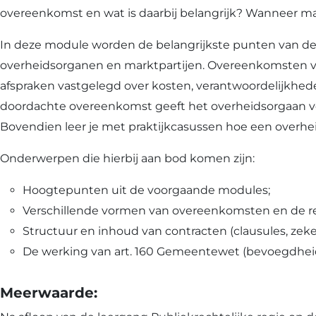
overeenkomst en wat is daarbij belangrijk? Wanneer ma
In deze module worden de belangrijkste punten van de
overheidsorganen en marktpartijen. Overeenkomsten v
afspraken vastgelegd over kosten, verantwoordelijkhed
doordachte overeenkomst geeft het overheidsorgaan vo
Bovendien leer je met praktijkcasussen hoe een overhe
Onderwerpen die hierbij aan bod komen zijn:
Hoogtepunten uit de voorgaande modules;
Verschillende vormen van overeenkomsten en de re
Structuur en inhoud van contracten (clausules, zeke
De werking van art. 160 Gemeentewet (bevoegdheid
Meerwaarde: