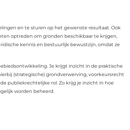
ingen en te sturen op het gewenste resultaat. Ook
oeten optreden om gronden beschikbaar te krijgen,
ridische kennis en bestuurlijk bewustzijn, omdat ze
iedsontwikkeling. Je krijgt inzicht in de praktische
erbij (strategische) grondverwerving, voorkeursrecht
ubliekrechtelijke rol. Zo krijg je inzicht in hoe
ogelijk worden beheerd.