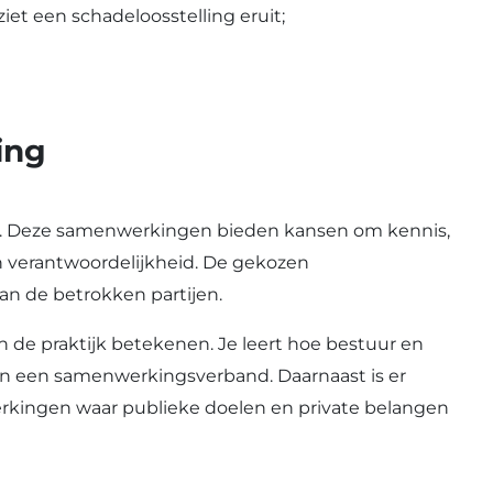
iet een schadeloosstelling eruit;
ing
en. Deze samenwerkingen bieden kansen om kennis,
en verantwoordelijkheid. De gekozen
an de betrokken partijen.
n de praktijk betekenen. Je leert hoe bestuur en
en een samenwerkingsverband. Daarnaast is er
erkingen waar publieke doelen en private belangen