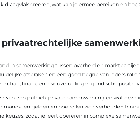
ijk draagvlak creëren, wat kan je ermee bereiken en hoe z
 privaatrechtelijke samenwerk
tand in samenwerking tussen overheid en marktpartij
duidelijke afspraken en een goed begrip van ieders rol 
hap, financiën, risicoverdeling en juridische positie v
rmen van een publiek-private samenwerking en wat deze i
en mandaten gelden en hoe rollen zich verhouden binn
he keuzes, zodat je leert opereren in complexe samenw