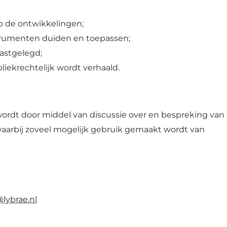
p de ontwikkelingen;
trumenten duiden en toepassen;
astgelegd;
liekrechtelijk wordt verhaald.
rdt door middel van discussie over en bespreking van
 waarbij zoveel mogelijk gebruik gemaakt wordt van
lybrae.nl