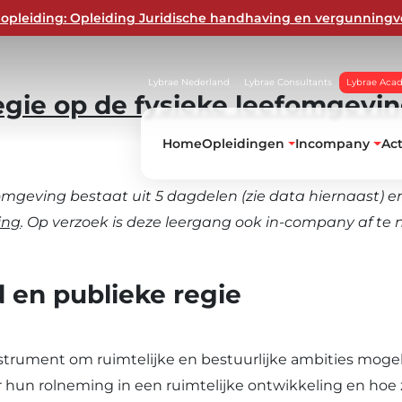
opleiding: Opleiding Juridische handhaving en vergunningv
Lybrae Nederland
Lybrae Consultants
Lybrae Aca
egie op de fysieke leefomgevi
Home
Opleidingen
Incompany
Ac
omgeving bestaat uit 5 dagdelen (zie data hiernaast) en
jke
ing
.
Op verzoek is deze leergang ook in-company af te
 en publieke regie
nstrument om ruimtelijke en bestuurlijke ambities mog
 hun rolneming in een ruimtelijke ontwikkeling en hoe 