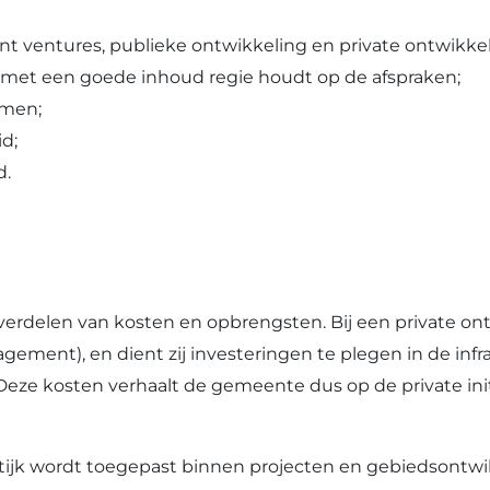
ventures, publieke ontwikkeling en private ontwikkeling
et een goede inhoud regie houdt op de afspraken;
rmen;
d;
d.
g verdelen van kosten en opbrengsten. Bij een private
ment), en dient zij investeringen te plegen in de infr
Deze kosten verhaalt de gemeente dus op de private initi
ktijk wordt toegepast binnen projecten en gebiedsontwik