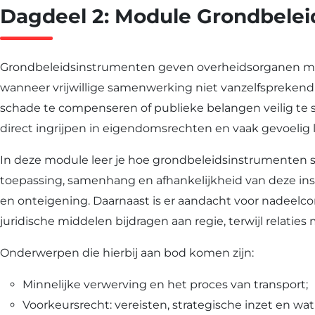
Dagdeel 2: Module Grondbele
Grondbeleidsinstrumenten geven overheidsorganen moge
wanneer vrijwillige samenwerking niet vanzelfsprekend
schade te compenseren of publieke belangen veilig te s
direct ingrijpen in eigendomsrechten en vaak gevoelig 
In deze module leer je hoe grondbeleidsinstrumenten st
toepassing, samenhang en afhankelijkheid van deze inst
en onteigening. Daarnaast is er aandacht voor nadeelcom
juridische middelen bijdragen aan regie, terwijl relat
Onderwerpen die hierbij aan bod komen zijn:
Minnelijke verwerving en het proces van transport;
Voorkeursrecht: vereisten, strategische inzet en wa