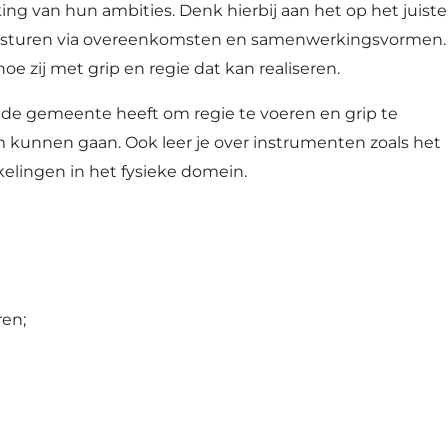
ng van hun ambities. Denk hierbij aan het op het juiste
het sturen via overeenkomsten en samenwerkingsvormen.
e zij met grip en regie dat kan realiseren.
n de gemeente heeft om regie te voeren en grip te
 kunnen gaan. Ook leer je over instrumenten zoals het
lingen in het fysieke domein.
ren;