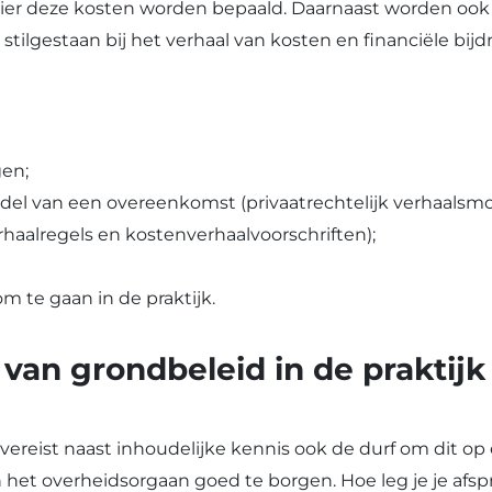
er deze kosten worden bepaald. Daarnaast worden ook d
stilgestaan bij het verhaal van kosten en financiële b
gen;
ddel van een overeenkomst (privaatrechtelijk verhaalsm
haalregels en kostenverhaalvoorschriften);
 te gaan in de praktijk.
van grondbeleid in de praktijk
ereist naast inhoudelijke kennis ook de durf om dit op e
n het overheidsorgaan goed te borgen. Hoe leg je je afs