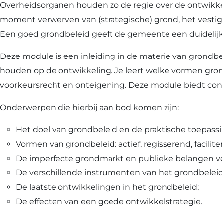
Overheidsorganen houden zo de regie over de ontwikkeli
moment verwerven van (strategische) grond, het vesti
Een goed grondbeleid geeft de gemeente een duidelijke k
Deze module is een inleiding in de materie van grondbe
houden op de ontwikkeling. Je leert welke vormen gron
voorkeursrecht en onteigening. Deze module biedt con
Onderwerpen die hierbij aan bod komen zijn:
Het doel van grondbeleid en de praktische toepass
Vormen van grondbeleid: actief, regisserend, facilite
De imperfecte grondmarkt en publieke belangen ve
De verschillende instrumenten van het grondbeleid
De laatste ontwikkelingen in het grondbeleid;
De effecten van een goede ontwikkelstrategie.