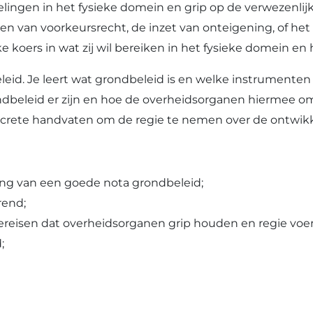
ngen in het fysieke domein en grip op de verwezenlijki
gen van voorkeursrecht, de inzet van onteigening, of 
oers in wat zij wil bereiken in het fysieke domein en ho
leid. Je leert wat grondbeleid is en welke instrumente
dbeleid er zijn en hoe de overheidsorganen hiermee om
crete handvaten om de regie te nemen over de ontwikke
ing van een goede nota grondbeleid;
rend;
reisen dat overheidsorganen grip houden en regie voe
;