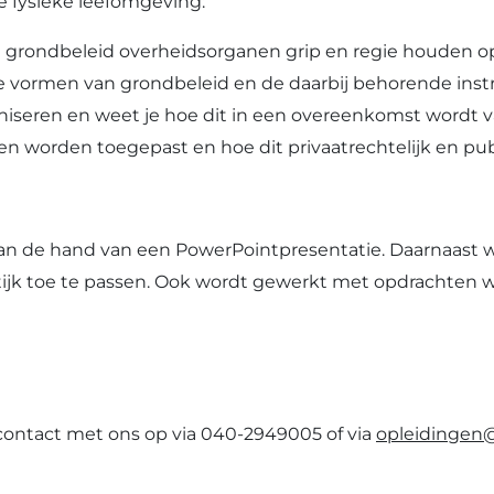
e fysieke leefomgeving:
an grondbeleid overheidsorganen grip en regie houden o
e vormen van grondbeleid en de daarbij behorende ins
seren en weet je hoe dit in een overeenkomst wordt v
en worden toegepast en hoe dit privaatrechtelijk en pub
n de hand van een PowerPointpresentatie. Daarnaast wo
raktijk toe te passen. Ook wordt gewerkt met opdrachten
 contact met ons op via 040-2949005 of via
opleidingen@