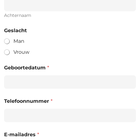
Achternaam
Geslacht
Man
Vrouw
Geboortedatum
*
Telefoonnummer
*
E-mailadres
*