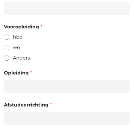
Vooropleiding
*
hbo
wo
Anders
Opleiding
*
Afstudeerrichting
*