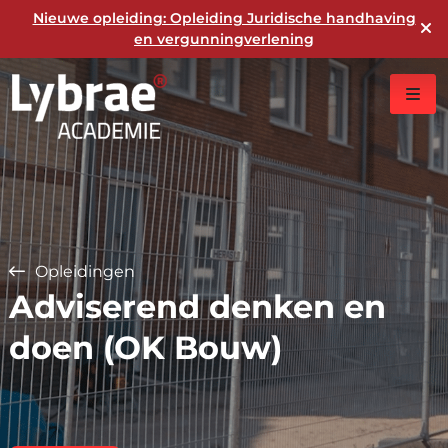
Nieuwe opleiding: Opleiding Juridische handhaving
en vergunningverlening
Opleidingen
Adviserend denken en
doen (OK Bouw)