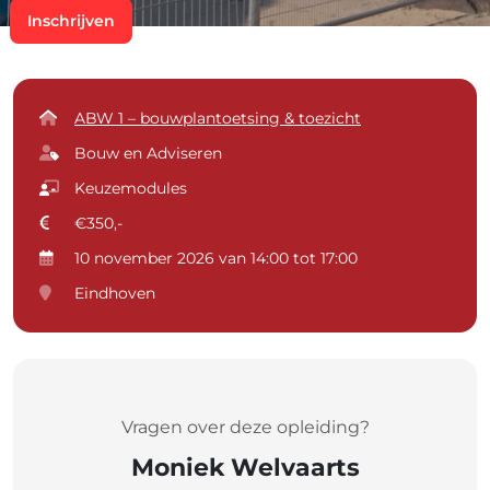
Inschrijven
ABW 1 – bouwplantoetsing & toezicht
Bouw en Adviseren
Keuzemodules
€350,-
10 november 2026 van 14:00 tot 17:00
Eindhoven
Vragen over deze opleiding?
Moniek Welvaarts