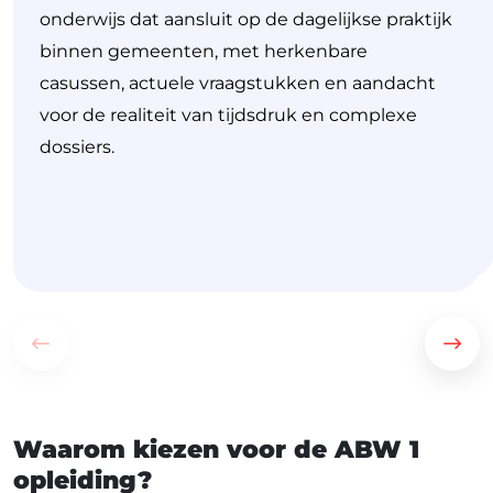
onderwijs dat aansluit op de dagelijkse praktijk
binnen gemeenten, met herkenbare
casussen, actuele vraagstukken en aandacht
goed te kunnen onderbouwen.
toezichttaken kunt uitvoeren.
voor de realiteit van tijdsdruk en complexe
dossiers.
Waarom kiezen voor de ABW 1
opleiding?