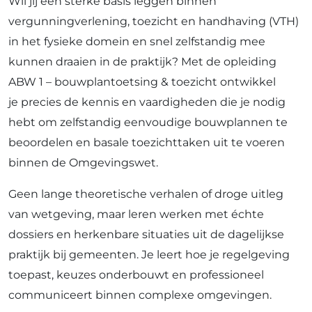
Wil jij een sterke basis leggen binnen
vergunningverlening, toezicht en handhaving (VTH)
in het fysieke domein en snel zelfstandig mee
kunnen draaien in de praktijk? Met de opleiding
ABW 1 – bouwplantoetsing & toezicht ontwikkel
je precies de kennis en vaardigheden die je nodig
hebt om zelfstandig eenvoudige bouwplannen te
beoordelen en basale toezichttaken uit te voeren
binnen de Omgevingswet.
Geen lange theoretische verhalen of droge uitleg
van wetgeving, maar leren werken met échte
dossiers en herkenbare situaties uit de dagelijkse
praktijk bij gemeenten. Je leert hoe je regelgeving
toepast, keuzes onderbouwt en professioneel
communiceert binnen complexe omgevingen.