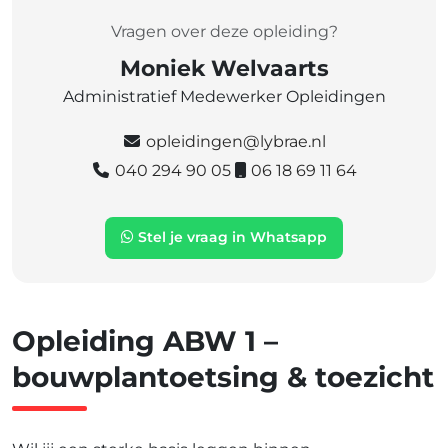
Vragen over deze opleiding?
Moniek Welvaarts
Administratief Medewerker Opleidingen
opleidingen@lybrae.nl
040 294 90 05
06 18 69 11 64
Stel je vraag in Whatsapp
Opleiding ABW 1 –
bouwplantoetsing & toezicht