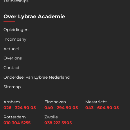
Traineeships
Over Lybrae Academie
Opleidingen
Incompany
Actueel
Over ons
Contact
Onderdeel van Lybrae Nederland
Sitemap
Arnhem
Eindhoven
Maastricht
026 - 324 90 05
040 - 294 90 05
043 - 604 90 05
Rotterdam
Zwolle
010 304 5255
038 222 5905