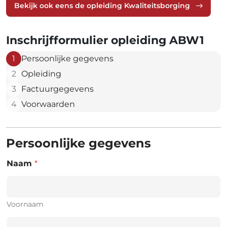
Bekijk ook eens de opleiding Kwaliteitsborging
Inschrijfformulier opleiding ABW1
1
Persoonlijke gegevens
2
Opleiding
3
Factuurgegevens
4
Voorwaarden
Persoonlijke gegevens
Naam
*
Voornaam