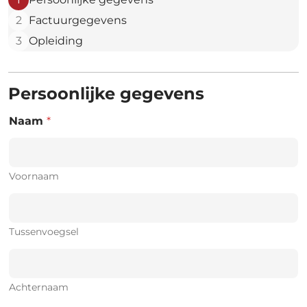
2
Factuurgegevens
3
Opleiding
Persoonlijke gegevens
Naam
*
Voornaam
Tussenvoegsel
Achternaam