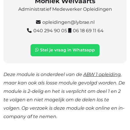
Moniek Welvaarts
Administratief Medewerker Opleidingen
opleidingen@lybrae.nl
040 294 90 05
06 18 69 11 64
Stel je vraag in Whatsapp
Deze module is onderdeel van de
ABW 1 opleiding
,
maar kan ook als losse module gevolgd worden. De
module is 2-delig en h
et is verplicht om deel 1 en 2
te volgen en niet mogelijk om de delen los te
volgen
. Op verzoek is deze module ook online en in-
company af te nemen.