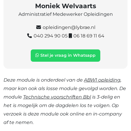
Moniek Welvaarts
Administratief Medewerker Opleidingen
opleidingen@lybrae.nl
040 294 90 05
06 18 69 11 64
Stel je vraag in Whatsapp
Deze module is onderdeel van de
ABW1 opleiding
,
maar kan ook als losse module gevolgd worden. De
module
Technische voorschriften Bbl
is 3-delig en
h
et is
mogelijk om de dagdelen los te volgen
. Op
verzoek is deze module ook online en in-company
af te nemen.