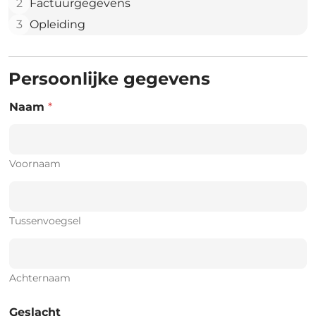
2
Factuurgegevens
3
Opleiding
Persoonlijke gegevens
Naam
*
Voornaam
Tussenvoegsel
Achternaam
Geslacht